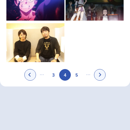
3
4
5