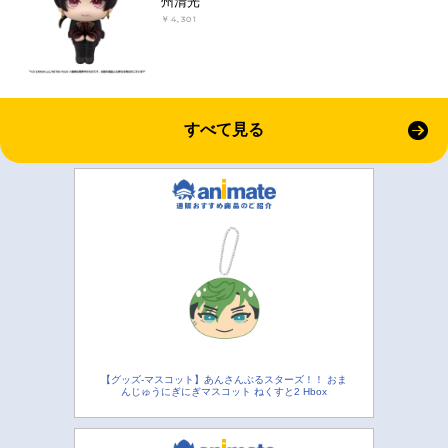
州清光
￥4,301
すべて見る
【グッズ-マスコット】あんさんぶるスターズ！！ おま
んじゅうにぎにぎマスコット ねくすと2 Hbox