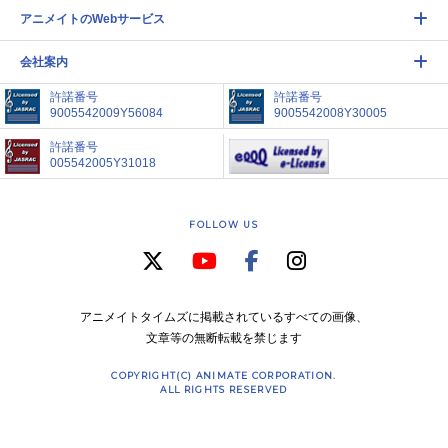
アニメイトのWebサービス
会社案内
許諾番号
許諾番号
9005542009Y56084
9005542008Y30005
許諾番号
005542005Y31018
FOLLOW US
アニメイトタイムズに掲載されているすべての画像、
文章等の無断転載を禁じます
COPYRIGHT(C) ANIMATE CORPORATION.
ALL RIGHTS RESERVED