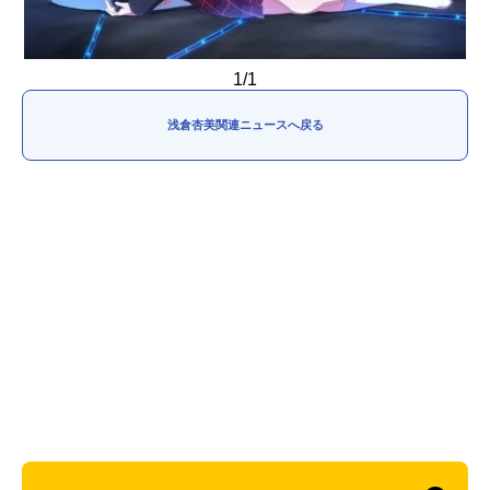
1/1
浅倉杏美関連ニュースへ戻る