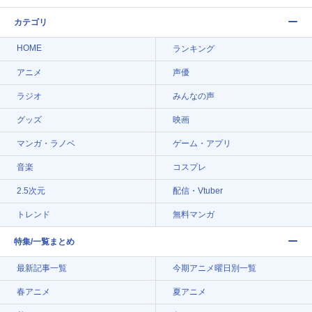
カテゴリ
HOME
ランキング
アニメ
声優
ラジオ
みんなの声
グッズ
映画
マンガ・ラノベ
ゲーム・アプリ
音楽
コスプレ
2.5次元
配信・Vtuber
トレンド
無料マンガ
特集/一覧まとめ
最新記事一覧
今期アニメ曜日別一覧
春アニメ
夏アニメ