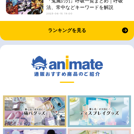
『鬼滅の刃』呼吸一覧まとめ｜呼吸
法、常中などキーワードを解説
2023-06-15 19:00
ランキングを見る