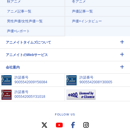
秋アニメ
冬アニメ
アニメ記事一覧
声優記事一覧
男性声優/女性声優一覧
声優×インタビュー
声優×レポート
アニメイトタイムズについて
アニメイトのWebサービス
会社案内
許諾番号
許諾番号
9005542009Y56084
9005542008Y30005
許諾番号
005542005Y31018
FOLLOW US