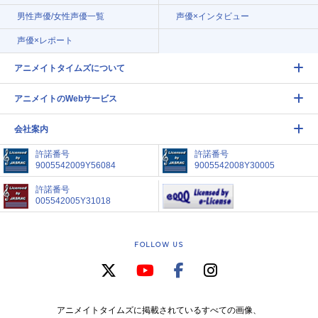
男性声優/女性声優一覧
声優×インタビュー
声優×レポート
アニメイトタイムズについて
アニメイトのWebサービス
会社案内
許諾番号
許諾番号
9005542009Y56084
9005542008Y30005
許諾番号
005542005Y31018
FOLLOW US
アニメイトタイムズに掲載されているすべての画像、