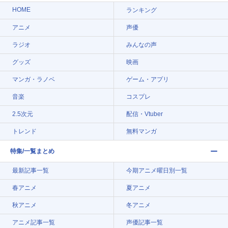
HOME
ランキング
アニメ
声優
ラジオ
みんなの声
グッズ
映画
マンガ・ラノベ
ゲーム・アプリ
音楽
コスプレ
2.5次元
配信・Vtuber
トレンド
無料マンガ
特集/一覧まとめ
最新記事一覧
今期アニメ曜日別一覧
春アニメ
夏アニメ
秋アニメ
冬アニメ
アニメ記事一覧
声優記事一覧