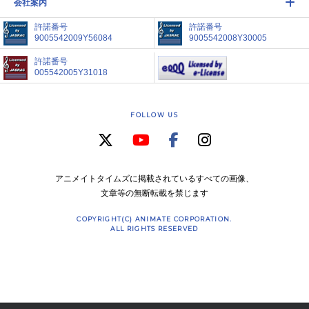
会社案内
許諾番号
許諾番号
9005542009Y56084
9005542008Y30005
許諾番号
005542005Y31018
FOLLOW US
アニメイトタイムズに掲載されているすべての画像、
文章等の無断転載を禁じます
COPYRIGHT(C) ANIMATE CORPORATION.
ALL RIGHTS RESERVED