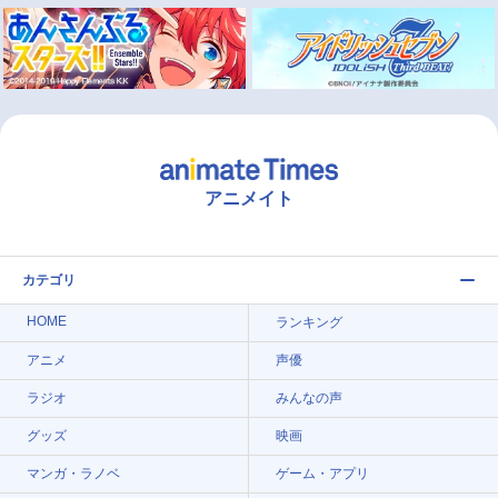
アニメイト
カテゴリ
HOME
ランキング
アニメ
声優
ラジオ
みんなの声
グッズ
映画
マンガ・ラノベ
ゲーム・アプリ