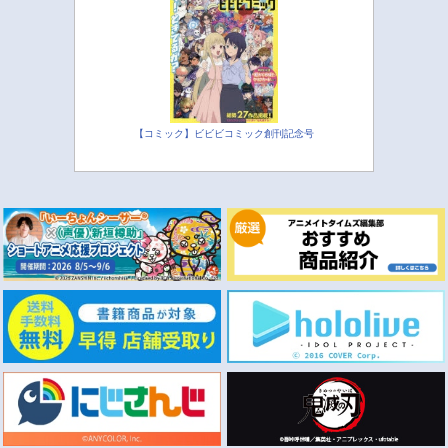
【コミック】ビビビコミック創刊記念号