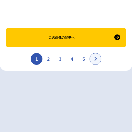
この画像の記事へ
1
2
3
4
5