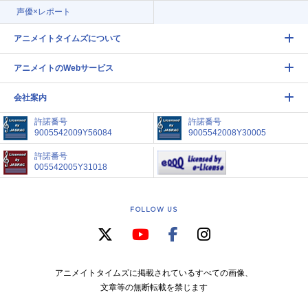
声優×レポート
アニメイトタイムズについて
アニメイトのWebサービス
会社案内
許諾番号
許諾番号
9005542009Y56084
9005542008Y30005
許諾番号
005542005Y31018
FOLLOW US
アニメイトタイムズに掲載されているすべての画像、
文章等の無断転載を禁じます