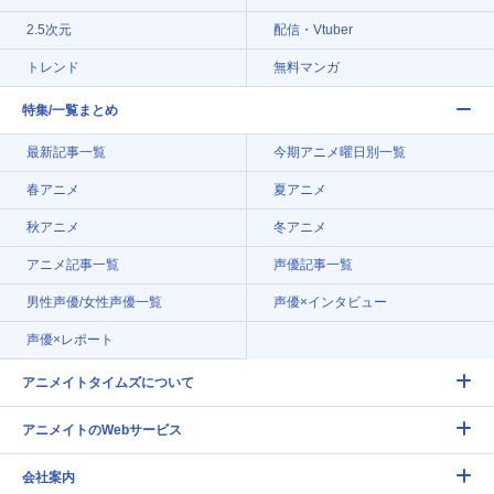
2.5次元
配信・Vtuber
トレンド
無料マンガ
特集/一覧まとめ
最新記事一覧
今期アニメ曜日別一覧
春アニメ
夏アニメ
秋アニメ
冬アニメ
アニメ記事一覧
声優記事一覧
男性声優/女性声優一覧
声優×インタビュー
声優×レポート
アニメイトタイムズについて
アニメイトのWebサービス
会社案内