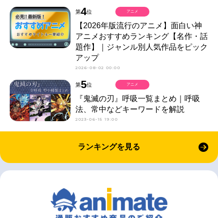
4
第
位
アニメ
【2026年版流行のアニメ】面白い神
アニメおすすめランキング【名作・話
題作】｜ジャンル別人気作品をピック
アップ
2026-08-02 00:00
5
第
位
アニメ
『鬼滅の刃』呼吸一覧まとめ｜呼吸
法、常中などキーワードを解説
2023-06-15 19:00
ランキングを見る