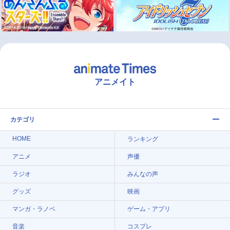
アニメイト
カテゴリ
HOME
ランキング
アニメ
声優
ラジオ
みんなの声
グッズ
映画
マンガ・ラノベ
ゲーム・アプリ
音楽
コスプレ