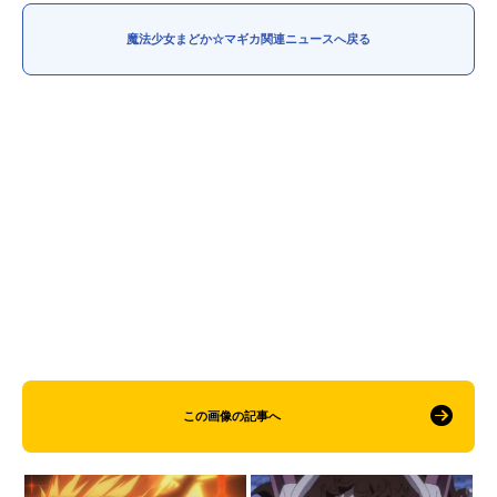
魔法少女まどか☆マギカ関連ニュースへ戻る
この画像の記事へ