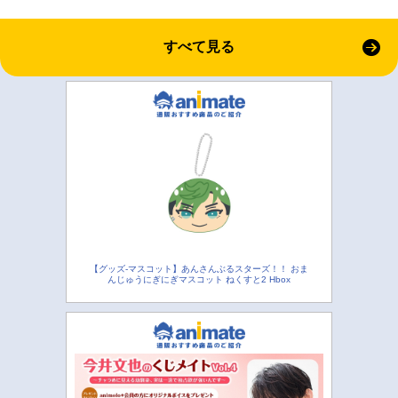
すべて見る
【グッズ-マスコット】あんさんぶるスターズ！！ おま
んじゅうにぎにぎマスコット ねくすと2 Hbox