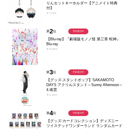
りんセットキーホルダー【アニメイト特典
付】
￥1,100
2
第
位
予約受付中
【Blu-ray】『劇場版モノノ怪 第三章 蛇神』
Blu-ray
￥9,900
3
第
位
予約受付中
【グッズ-スタンドポップ】SAKAMOTO
DAYS アクリルスタンド～Sunny Afternoon～
4.南雲
￥2,200
4
第
位
予約受付中
【グッズ-カードコレクション】ディズニー
ツイステッドワンダーランド ランダムカード