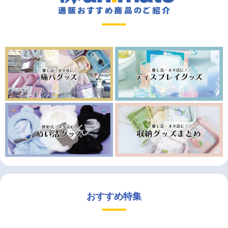
おすすめ特集