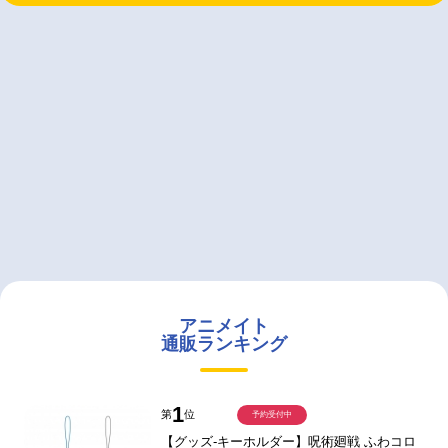
アニメイト
通販ランキング
1
第
位
予約受付中
【グッズ-キーホルダー】呪術廻戦 ふわコロ