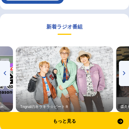
新着ラジオ番組
on
Trignalのキラキラ☆ビートＲ
森久
もっと見る