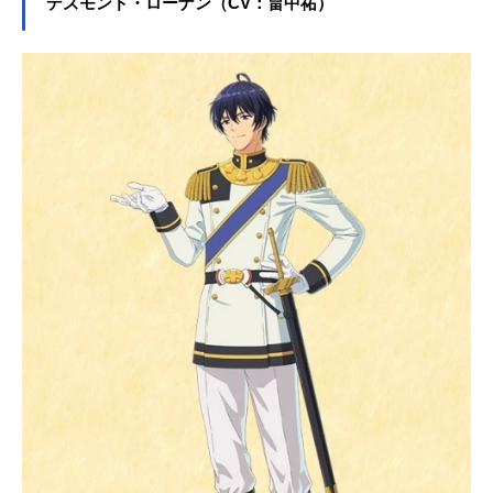
デズモンド・ローナン（CV：畠中祐）
います。こちらでは、山下大輝さん
のオススメ記事をご紹介！