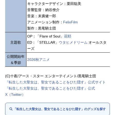
キャラクターデザイン：栗田聡美
音響監督：納谷僚介
音楽：末廣健一郎
アニメーション制作：
FelixFilm
製作：黒竜騎士団
OP：「Flare of Soul」
花耶
主題歌
ED：「STELLAR」
ウタヒメドリーム
オールスタ
ーズ
公開開始年
2026秋アニメ
＆季節
(C)十夜/アース・スター エンターテイメント/黒竜騎士団
『転生した大聖女は、聖女であることをひた隠す』公式サイト
『転生した大聖女は、聖女であることをひた隠す』公式
X（Twitter）
「転生した大聖女は、聖女であることをひた隠す」のグッズを探す