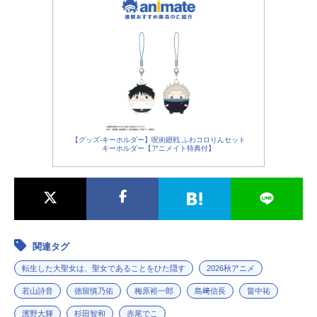
【グッズ-キーホルダー】呪術廻戦 ふわコロりんセット
キーホルダー【アニメイト特典付】
関連タグ
転生した大聖女は、聖女であることをひた隠す
2026秋アニメ
若山詩音
徳留慎乃佑
梅原裕一郎
島﨑信長
畠中祐
濱野大輝
杉田智和
赤尾でこ