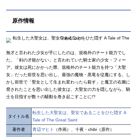
原作情報
無才と言われた少女が手にしたのは、規格外のチート能力でし
た。「剣の才能がない」と言われていた騎士家の少女・フィー
ア。彼女は死にかかった際、規格外のチート能力を持つ「大聖
女」だった前世を思い出し、最強の魔物・黒竜を従魔にする。し
かし前世で「聖女として生まれ変わったら殺す」と魔王の右腕に
脅されたことを思い出した彼女は、大聖女の力を隠しながら、騎
士を目指すが数々の騒動を巻き起こすことに!?
転生した大聖女は、聖女であることをひた隠す A
タイトル名
Tale of The Great Saint
著作者
青辺マヒト
（作画）、十夜・chibi（原作）