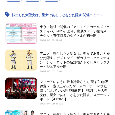
転生した大聖女は、聖女であることをひた隠す 関連ニュース
東京・池袋で開催の『アニメイトガールズフェ
スティバル2026』より、出展ステージ情報＆
チケット有償特典のタイトルが初公開！
2026-08-03 12:00
アニメ『転生した大聖女は、聖女であることを
ひた隠す』デズモンド、ザカリー、クェンティ
ン、シャーロットの新規描き下ろしキャラクタ
ービジュアル公開！
2026-05-29 19:00
フィーアのように若山詩音さんも“隠す”のは不
得意!? 盛り上がったゲームコーナー＆“ひた
隠し”にしていた新情報解禁！『転生した大聖
女は、聖女であることをひた隠す』ステージレ
ポート【AJ2026】
2026-04-09 17:00
アニメ『転生した大聖女は、聖女であることを