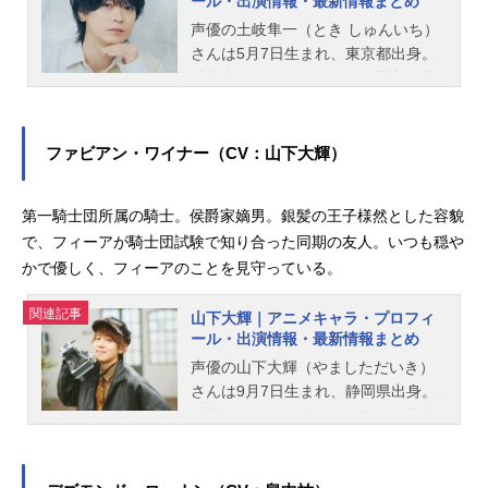
ール・出演情報・最新情報まとめ
声優の土岐隼一（とき しゅんいち）
さんは5月7日生まれ、東京都出身。
『東京リベンジャーズ』の羽宮一虎
役をはじめ、『プロジェクトセカイ
カラフルステージ！ feat.初音ミク』
の神代類役など、人気作品のキャラ
ファビアン・ワイナー（CV：山下大輝）
クターを多く演じています。こちら
では、土岐隼一さんのオススメ記事
第一騎士団所属の騎士。侯爵家嫡男。銀髪の王子様然とした容貌
をご紹介！
で、フィーアが騎士団試験で知り合った同期の友人。いつも穏や
かで優しく、フィーアのことを見守っている。
関連記事
山下大輝｜アニメキャラ・プロフィ
ール・出演情報・最新情報まとめ
声優の山下大輝（やましただいき）
さんは9月7日生まれ、静岡県出身。
『僕のヒーローアカデミア』の緑谷
出久役をはじめ、『あんさんぶるス
ターズ！！』の朔間凛月役など、人
気作品のキャラクターを多く演じて