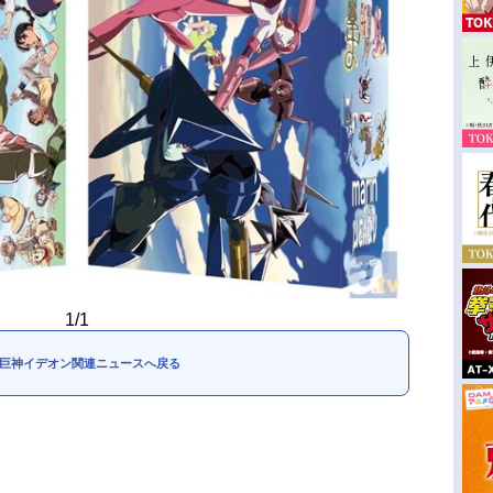
1/1
巨神イデオン関連ニュースへ戻る