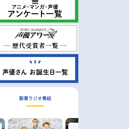
新着ラジオ番組
お取り寄せ
通常