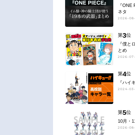
『ONE
ネタ
2026-08-
3
第
位
『僕と
とめ
2026-07-
4
第
位
『ハイキ
2024-03-
5
第
位
10月・
2026-08