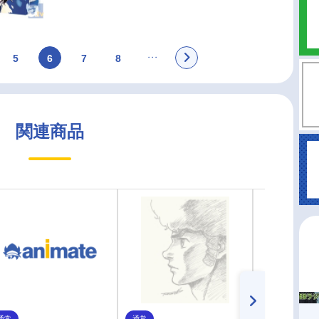
5
6
7
8
関連商品
通常
通常
お取り寄せ