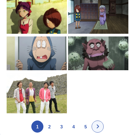
1
2
3
4
5