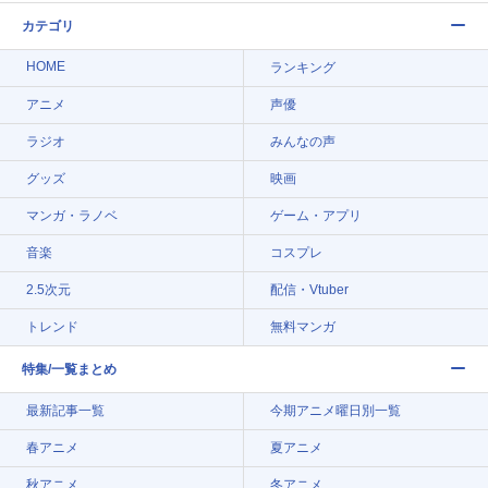
カテゴリ
HOME
ランキング
アニメ
声優
ラジオ
みんなの声
グッズ
映画
マンガ・ラノベ
ゲーム・アプリ
音楽
コスプレ
2.5次元
配信・Vtuber
トレンド
無料マンガ
特集/一覧まとめ
最新記事一覧
今期アニメ曜日別一覧
春アニメ
夏アニメ
秋アニメ
冬アニメ