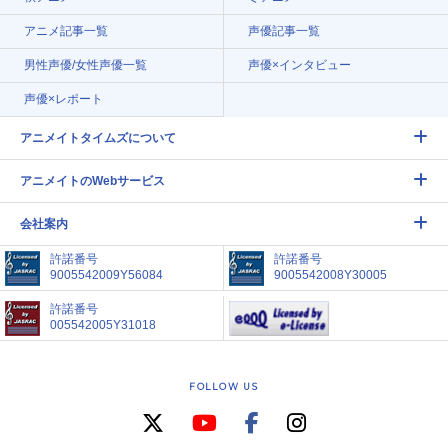
アニメ記事一覧
声優記事一覧
男性声優/女性声優一覧
声優×インタビュー
声優×レポート
アニメイトタイムズについて
アニメイトのWebサービス
会社案内
許諾番号
許諾番号
9005542009Y56084
9005542008Y30005
許諾番号
005542005Y31018
FOLLOW US