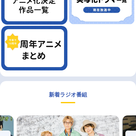
新着ラジオ番組