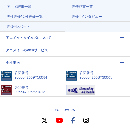
アニメ記事一覧
声優記事一覧
男性声優/女性声優一覧
声優×インタビュー
声優×レポート
アニメイトタイムズについて
アニメイトのWebサービス
会社案内
許諾番号
許諾番号
9005542009Y56084
9005542008Y30005
許諾番号
005542005Y31018
FOLLOW US