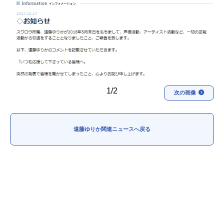
アニメ映画一覧
実写化映画一覧
今期アニメ曜日別一覧
春アニメ
夏アニメ
秋アニメ
冬アニメ
1/2
次の画像
男性声優/女性声優一覧
FOLLOW US
遠藤ゆりか関連ニュースへ戻る