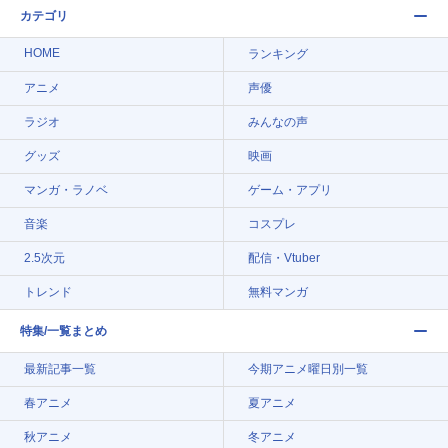
カテゴリ
HOME
ランキング
アニメ
声優
ラジオ
みんなの声
グッズ
映画
マンガ・ラノベ
ゲーム・アプリ
音楽
コスプレ
2.5次元
配信・Vtuber
トレンド
無料マンガ
特集/一覧まとめ
最新記事一覧
今期アニメ曜日別一覧
春アニメ
夏アニメ
秋アニメ
冬アニメ