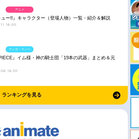
アニメ
ュー!!』キャラクター（登場人物）一覧・紹介＆解説
11 16:00
マンガ・ラノベ
 PIECE』イム様・神の騎士団「19本の武器」まとめ＆元
06 16:30
ランキングを見る