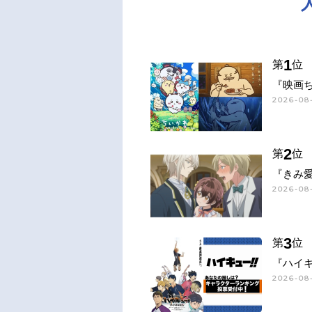
1
第
位
『映画
2026-08-
2
第
位
『きみ
2026-08-
3
第
位
『ハイキ
2026-08-