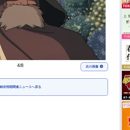
4/8
次の画像
納谷悟朗関連ニュースへ戻る