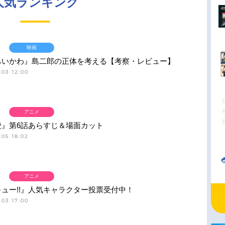
人気ランキング
映画
ちいかわ』島二郎の正体を考える【考察・レビュー】
03 12:00
アニメ
愛』第6話あらすじ＆場面カット
05 18:02
アニメ
ュー!!』人気キャラクター投票受付中！
03 17:00