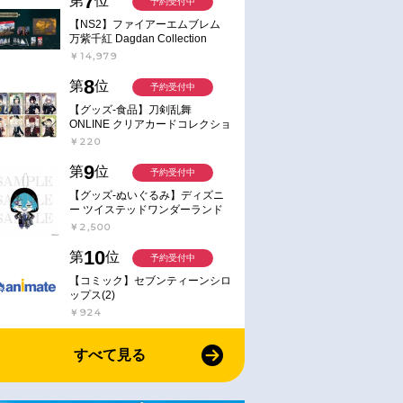
7
第
位
予約受付中
【NS2】ファイアーエムブレム
万紫千紅 Dagdan Collection
￥14,979
8
第
位
予約受付中
【グッズ-食品】刀剣乱舞
ONLINE クリアカードコレクショ
ンガム
￥220
9
第
位
予約受付中
【グッズ-ぬいぐるみ】ディズニ
ー ツイステッドワンダーランド
ミニミニぬいぐるみ(クラブ・ウ
￥2,500
ェアver.) イデア・シュラウド
10
第
位
予約受付中
【コミック】セブンティーンシロ
ップス(2)
￥924
すべて見る