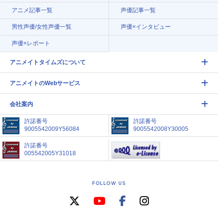
アニメ記事一覧
声優記事一覧
男性声優/女性声優一覧
声優×インタビュー
声優×レポート
アニメイトタイムズについて
アニメイトのWebサービス
会社案内
許諾番号
許諾番号
9005542009Y56084
9005542008Y30005
許諾番号
005542005Y31018
FOLLOW US