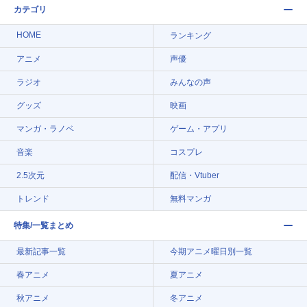
カテゴリ
HOME
ランキング
アニメ
声優
ラジオ
みんなの声
グッズ
映画
マンガ・ラノベ
ゲーム・アプリ
音楽
コスプレ
2.5次元
配信・Vtuber
トレンド
無料マンガ
特集/一覧まとめ
最新記事一覧
今期アニメ曜日別一覧
春アニメ
夏アニメ
秋アニメ
冬アニメ