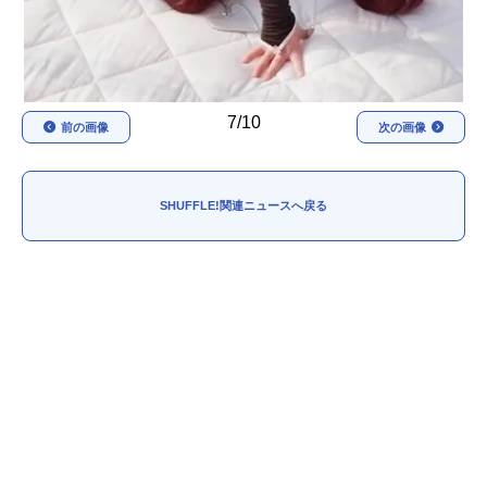
7/10
前の画像
次の画像
SHUFFLE!関連ニュースへ戻る