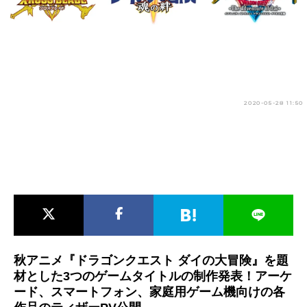
アニメ映画一覧
実写化映画一覧
今期アニメ曜日別一覧
春アニメ
夏アニメ
2020-05-28 11:50
秋アニメ
冬アニメ
男性声優/女性声優一覧
FOLLOW US
秋アニメ『ドラゴンクエスト ダイの大冒険』を題
材とした3つのゲームタイトルの制作発表！アーケ
ード、スマートフォン、家庭用ゲーム機向けの各