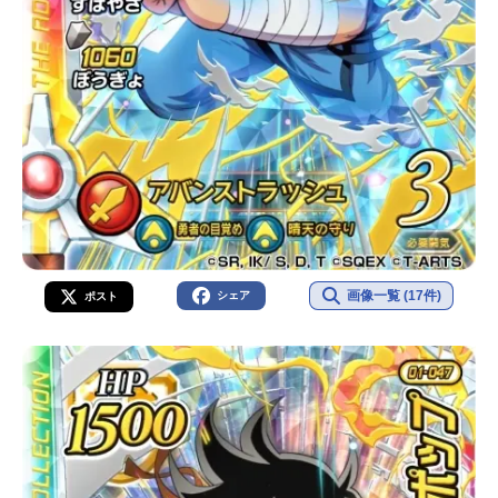
画像一覧 (17件)
シェア
ポスト