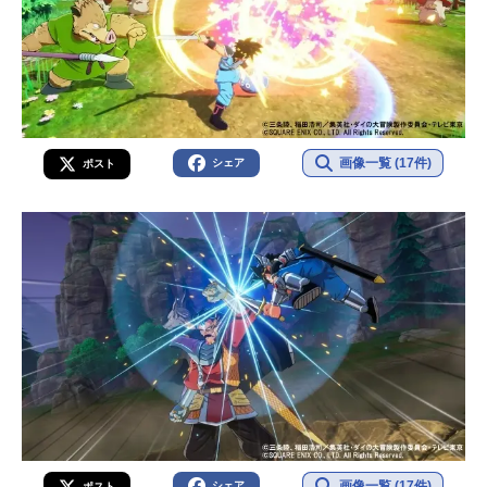
画像一覧 (17件)
シェア
ポスト
画像一覧 (17件)
シェア
ポスト