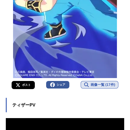
画像一覧 (17件)
シェア
ポスト
ティザーPV