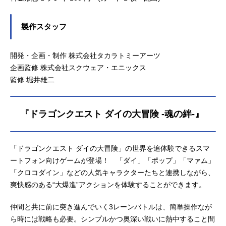
製作スタッフ
開発・企画・制作 株式会社タカラトミーアーツ
企画監修 株式会社スクウェア・エニックス
監修 堀井雄二
『ドラゴンクエスト ダイの大冒険 -魂の絆-』
「ドラゴンクエスト ダイの大冒険」の世界を追体験できるスマ
ートフォン向けゲームが登場！ 「ダイ」「ポップ」「マァム」
「クロコダイン」などの人気キャラクターたちと連携しながら、
爽快感のある“大爆進”アクションを体験することができます。
仲間と共に前に突き進んでいく3レーンバトルは、簡単操作なが
ら時には戦略も必要。シンプルかつ奥深い戦いに熱中すること間