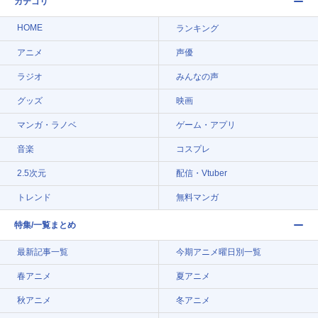
カテゴリ
HOME
ランキング
アニメ
声優
ラジオ
みんなの声
グッズ
映画
マンガ・ラノベ
ゲーム・アプリ
音楽
コスプレ
2.5次元
配信・Vtuber
トレンド
無料マンガ
特集/一覧まとめ
最新記事一覧
今期アニメ曜日別一覧
春アニメ
夏アニメ
秋アニメ
冬アニメ