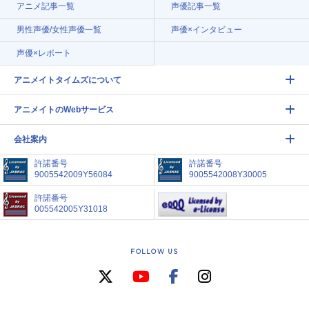
アニメ記事一覧
声優記事一覧
男性声優/女性声優一覧
声優×インタビュー
声優×レポート
アニメイトタイムズについて
アニメイトのWebサービス
会社案内
許諾番号
許諾番号
9005542009Y56084
9005542008Y30005
許諾番号
005542005Y31018
FOLLOW US