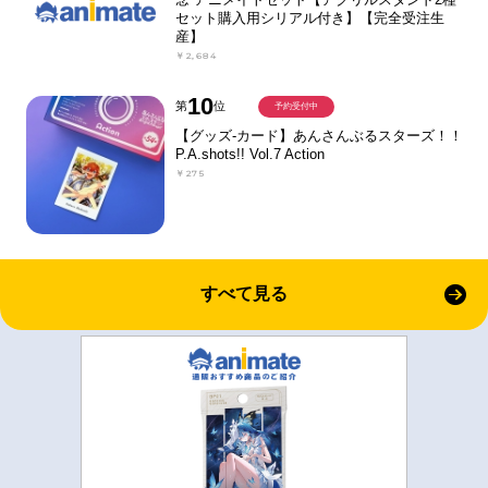
セット購入用シリアル付き】【完全受注生
産】
￥2,684
10
第
位
予約受付中
【グッズ-カード】あんさんぶるスターズ！！
P.A.shots!! Vol.7 Action
￥275
すべて見る