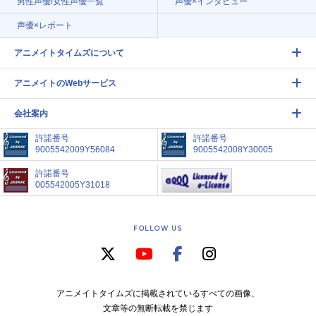
男性声優/女性声優一覧
声優×インタビュー
声優×レポート
アニメイトタイムズについて
アニメイトのWebサービス
会社案内
許諾番号
許諾番号
9005542009Y56084
9005542008Y30005
許諾番号
005542005Y31018
FOLLOW US
アニメイトタイムズに掲載されているすべての画像、
文章等の無断転載を禁じます