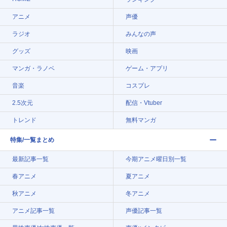
アニメ
声優
ラジオ
みんなの声
グッズ
映画
マンガ・ラノベ
ゲーム・アプリ
音楽
コスプレ
2.5次元
配信・Vtuber
トレンド
無料マンガ
特集/一覧まとめ
最新記事一覧
今期アニメ曜日別一覧
春アニメ
夏アニメ
秋アニメ
冬アニメ
アニメ記事一覧
声優記事一覧