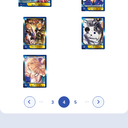
3
4
5