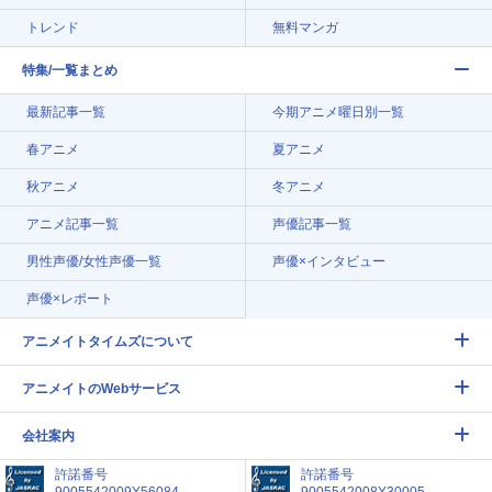
トレンド
無料マンガ
特集/一覧まとめ
最新記事一覧
今期アニメ曜日別一覧
春アニメ
夏アニメ
秋アニメ
冬アニメ
アニメ記事一覧
声優記事一覧
男性声優/女性声優一覧
声優×インタビュー
声優×レポート
アニメイトタイムズについて
アニメイトのWebサービス
会社案内
許諾番号
許諾番号
9005542009Y56084
9005542008Y30005