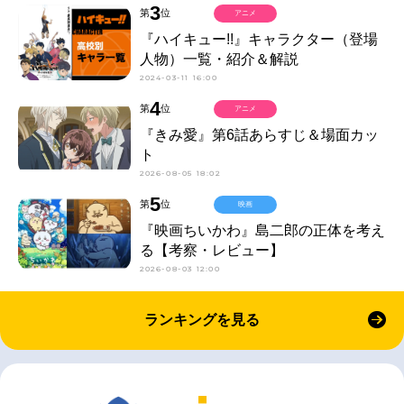
3
第
位
アニメ
『ハイキュー!!』キャラクター（登場
人物）一覧・紹介＆解説
2024-03-11 16:00
4
第
位
アニメ
『きみ愛』第6話あらすじ＆場面カッ
ト
2026-08-05 18:02
5
第
位
映画
『映画ちいかわ』島二郎の正体を考え
る【考察・レビュー】
2026-08-03 12:00
ランキングを見る