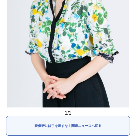
1/1
映像研には手を出すな！関連ニュースへ戻る