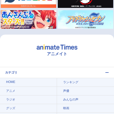
アニメイト
カテゴリ
HOME
ランキング
アニメ
声優
ラジオ
みんなの声
グッズ
映画