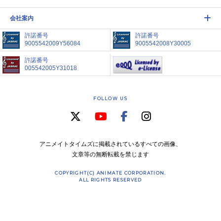
会社案内
許諾番号
許諾番号
9005542009Y56084
9005542008Y30005
許諾番号
005542005Y31018
FOLLOW US
アニメイトタイムズに掲載されているすべての画像、
文章等の無断転載を禁じます
COPYRIGHT(C) ANIMATE CORPORATION.
ALL RIGHTS RESERVED