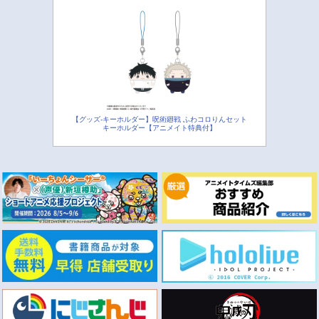
【グッズ-キーホルダー】呪術廻戦 ふわコロりんセット
キーホルダー【アニメイト特典付】