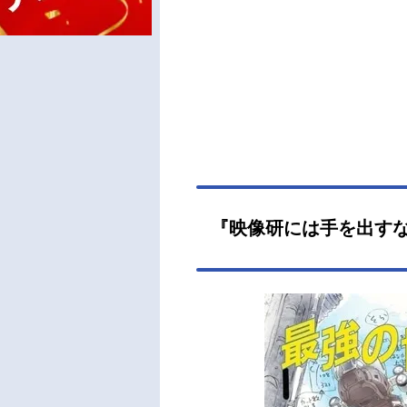
『映像研には手を出す