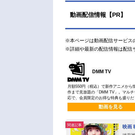
動画配信情報【PR】
※本ページは動画配信サービス
※詳細や最新の配信情報は配信
DMM TV
月額550円（税込）で新作アニメから
作まで見放題の「DMM TV」。マル
応で、会員限定のお得な特典も盛りだ
動画を見る
関連記事
映画