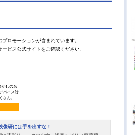
のプロモーションが含まれています。
サービス公式サイトをご確認ください。
懐かしの名
チデバイス対
くさん。
 映像研には手を出すな！