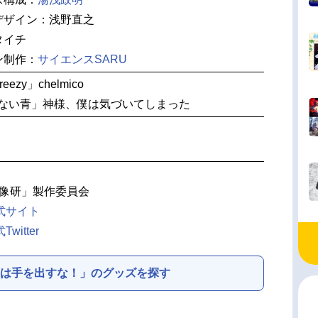
デザイン：浅野直之
タイチ
ン制作：
サイエンスSARU
eezy」chelmico
のない青」神様、僕は気づいてしまった
「映像研」製作委員会
式サイト
itter
は手を出すな！」のグッズを探す