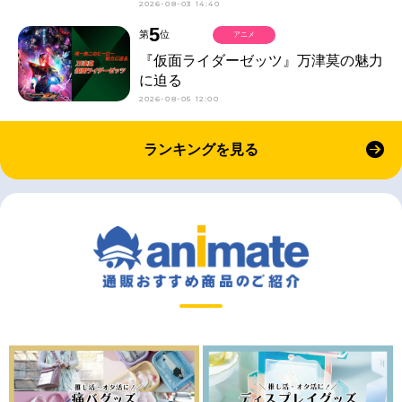
2026-08-03 14:40
5
第
位
アニメ
『仮面ライダーゼッツ』万津莫の魅力
に迫る
2026-08-05 12:00
ランキングを見る