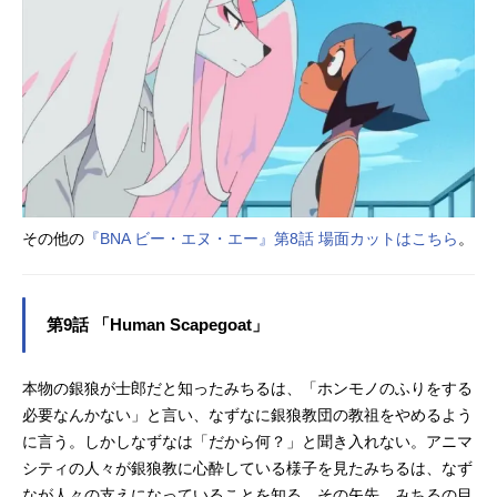
その他の
『BNA ビー・エヌ・エー』第8話 場面カットはこちら
。
第9話 「Human Scapegoat」
本物の銀狼が士郎だと知ったみちるは、「ホンモノのふりをする
必要なんかない」と言い、なずなに銀狼教団の教祖をやめるよう
に言う。しかしなずなは「だから何？」と聞き入れない。アニマ
シティの人々が銀狼教に心酔している様子を見たみちるは、なず
なが人々の支えになっていることを知る。その矢先、みちるの目