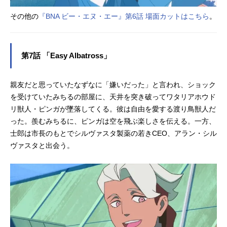
その他の
『BNA ビー・エヌ・エー』第6話 場面カットはこちら
。
第7話 「Easy Albatross」
親友だと思っていたなずなに「嫌いだった」と言われ、ショック
を受けていたみちるの部屋に、天井を突き破ってワタリアホウド
リ獣人・ピンガが墜落してくる。彼は自由を愛する渡り鳥獣人だ
った。羨むみちるに、ピンガは空を飛ぶ楽しさを伝える。一方、
士郎は市長のもとでシルヴァスタ製薬の若きCEO、アラン・シル
ヴァスタと出会う。