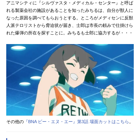
アニマシティに『シルヴァスタ・メディカル・センター』と呼ば
れる製薬会社の施設があることを知ったみちるは、自分が獣人に
なった原因を調べてもらおうとする。ところがメディセンに反獣
人派テロリストから脅迫状が届き、士郎は市長の頼みで仕掛けら
れた爆弾の所在を探すことに。みちるも士郎に協力するが・・・
その他の
『BNA ビー・エヌ・エー』第3話 場面カットはこちら
。