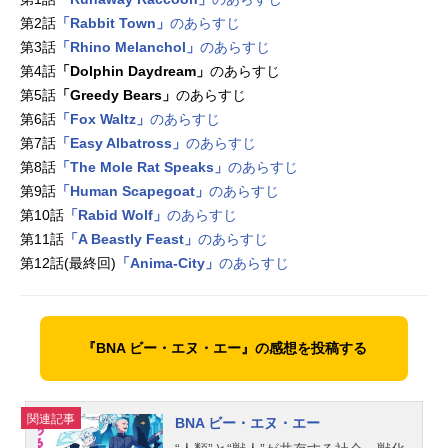
第2話
「Rabbit Town」
のあらすじ
第3話
「Rhino Melanchol」
のあらすじ
第4話
「Dolphin Daydream」
のあらすじ
第5話
「Greedy Bears」
のあらすじ
第6話
「Fox Waltz」
のあらすじ
第7話
「Easy Albatross」
のあらすじ
第8話
「The Mole Rat Speaks」
のあらすじ
第9話
「Human Scapegoat」
のあらすじ
第10話
「Rabid Wolf」
のあらすじ
第11話
「A Beastly Feast」
のあらすじ
第12話(最終回)
「Anima-City」
のあらすじ
『BNA ビー・エヌ・エー』の感想を投稿する
関連記事
BNA ビー・エヌ・エー