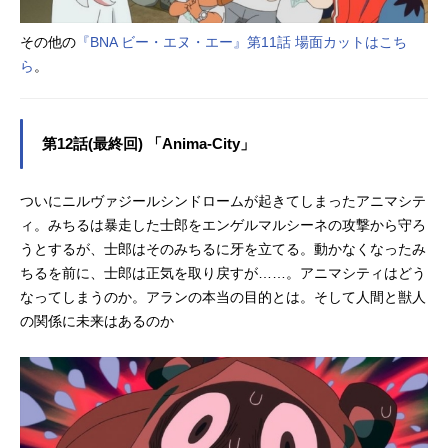
その他の
『BNA ビー・エヌ・エー』第11話 場面カットはこち
ら
。
第12話(最終回) 「Anima-City」
ついにニルヴァジールシンドロームが起きてしまったアニマシテ
ィ。みちるは暴走した士郎をエンゲルマルシーネの攻撃から守ろ
うとするが、士郎はそのみちるに牙を立てる。動かなくなったみ
ちるを前に、士郎は正気を取り戻すが……。アニマシティはどう
なってしまうのか。アランの本当の目的とは。そして人間と獣人
の関係に未来はあるのか