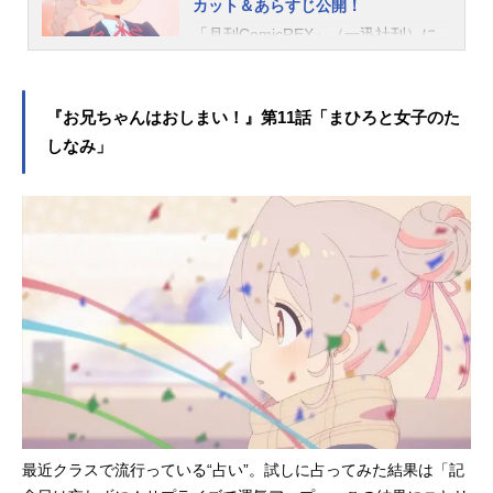
「GRINP」から“pixiv（ピクシ
カット＆あらすじ公開！
ブ）”や“ニコニコ静画”に投稿されて
「月刊ComicREX」（一迅社刊）に
いた『お兄ちゃんはおしまい！』。
て連載中、原作者・ねことうふ先生
同人誌展開により人気を集...
による人気コミック『お兄ちゃんは
おしまい！』がTVアニメ化。2023年
『お兄ちゃんはおしまい！』第11話「まひろと女子のた
1月より、AT-X、TOKYOMXにて好評
しなみ」
放送中です。このたび、第10話「ま
ひろとおっぱいとアイデンティテ
ィ」のあらすじと先行場面カットが
公開となりました。第10話「まひろ
とおっぱいとアイデンティティ」1月
の新学期が始まり、みんなで冬の制
服の着こなしを話すまひろ。うっか
り自分でスカートを捲り、男子に見
られたことで可愛い悲鳴を出してし
まう。男の心を取り戻すべく気持ち
を引き締めるまひろだが、家でかえ
でにマッサージされることにな
り…！？バレンタインの日に、みは
最近クラスで流行っている“占い”。試しに占ってみた結果は「記
りからチョコを渡されるまひろ。そ