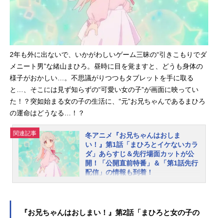
く。苦難の連続に、果たして“元”お兄
ちゃんの運命やいかに…！？作品名
お兄ちゃんはおしまい！放送形態TV
アニメスケジュール2023年1月5日
（木）〜2023年3月23日（木）AT-
X・TOKYOMXほか話数全12話キャス
2年も外に出ないで、いかがわしいゲーム三昧の“引きこもりでダ
ト緒山まひろ：高野麻里佳緒山みは
メニート男”な緒山まひろ。昼時に目を覚ますと、どうも身体の
り：石原夏織穂月かえで：金元寿子
様子がおかしい…。不思議がりつつもタブレットを手に取る
穂月もみじ：津田美波桜花あさひ：
と…、そこには見ず知らずの“可愛い女の子”が画面に映ってい
優木かな室崎みよ：日岡なつみスタ
た！？突如始まる女の子の生活に、“元”お兄ちゃんであるまひろ
ッフ原作：ねことうふ（月刊ComicR
の運命はどうなる…！？
EX/一迅社刊）監督：藤井慎吾シリー
ズ構成：横手美智子キャラクター
関連記事
冬アニメ『お兄ちゃんはおしま
デ...
い！』第1話「まひろとイケないカラ
ダ」あらすじ＆先行場面カットが公
開！「公開直前特番」＆「第1話先行
配信」の情報も到着！
「月刊ComicREX」（一迅社刊）に
て連載中、原作者・ねことうふ先生
による人気コミック『お兄ちゃんは
『お兄ちゃんはおしまい！』第2話「まひろと女の子の
おしまい！』がTVアニメ化。2023年