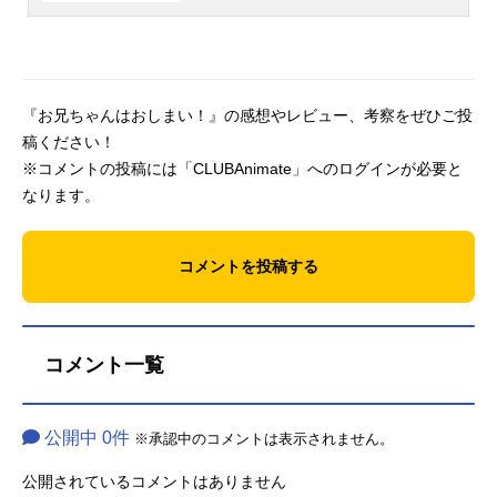
よる同人サークル「GRINP」から“pix
ット＆あらすじも解禁！
iv（ピクシブ）”や“ニコニコ静画”に投
「月刊ComicREX」(一迅社刊)にて連
稿されていた『お兄ちゃんはおしま
載中、原作者・ねことうふ氏による
い！』。同人誌展開...
人気コミック『お兄ちゃんはおしま
『お兄ちゃんはおしまい！』の感想やレビュー、考察をぜひご投
い！』。本作のTVアニメが、2023年
1月5日（木）から、AT-X、TOKYOM
稿ください！
X、BS11にて放送中です。このた
※コメントの投稿には「CLUBAnimate」へのログインが必要と
び、声優・高野麻里佳さん、石原夏
なります。
織さん、金元寿子さん、津田美波さ
ん、優木かなさん、日岡なつみさん
らメインキャストによる最終話に向
コメントを投稿する
けての座談会が公開となりました！
これまでの物語の振り返りや、
『おにまい』の作品の魅力などを語
られています。また、第12話（最終
コメント一覧
話）「まひろとおしまいとこれか
ら」より、先行場面カット＆あらす
じが公開となりました。最終話に向
公開中 0件
※承認中のコメントは表示されません。
けてのメインキャスト座談会が公開
公開されているコメントはありません
――これまでの物語を振り返ってい