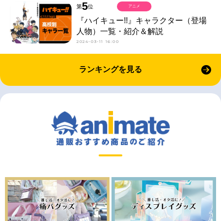
5
第
位
アニメ
『ハイキュー!!』キャラクター（登場
人物）一覧・紹介＆解説
2024-03-11 16:00
ランキングを見る