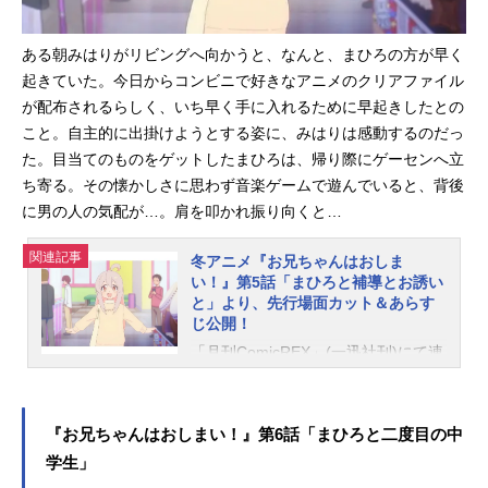
なため怯えながらも勇気を出してス
ーパーへ向かうが、人の多さに足が
進まず、入り口で怖じ気づいてしま
ある朝みはりがリビングへ向かうと、なんと、まひろの方が早く
った。するとそこへ、キャップをか
起きていた。今日からコンビニで好きなアニメのクリアファイル
ぶった同い年くらいの男の子？が現
が配布されるらしく、いち早く手に入れるために早起きしたとの
れ、おつかいを手伝ってくれること
こと。自主的に出掛けようとする姿に、みはりは感動するのだっ
に。おかげで無事買い物を終えたま
た。目当てのものをゲットしたまひろは、帰り際にゲーセンへ立
ひろが帰ろうとしたとき、偶然そこ
ち寄る。その懐かしさに思わず音楽ゲームで遊んでいると、背後
にかえでがやって来て…。TVアニメ
に男の人の気配が…。肩を叩かれ振り向くと…
『お兄ちゃんはおしまい！』作品情
報放送情報2023年1月5日（木）より
関連記事
冬アニメ『お兄ちゃんはおしま
毎週木曜日にて放送開始！AT-X：23:
い！』第5話「まひろと補導とお誘い
30～TOKYOMX：24:00～BS11：24:
と」より、先行場面カット＆あらす
30～引きこもりのダメニートが、か
じ公開！
わいい女の子に・・・！？原作者・
「月刊ComicREX」(一迅社刊)にて連
ねことうふによる同人サークル「GRI
載中、原作者・ねことうふ氏による
NP」から“pixiv（ピクシブ）”や“ニコ
人気コミック『お兄ちゃんはおしま
ニコ静画”に投稿されていた『お兄
い！』。本作のTVアニメが、2023年
ち...
『お兄ちゃんはおしまい！』第6話「まひろと二度目の中
1月5日（木）から、AT-X、TOKYOM
学生」
X、BS11にて放送中です。このた