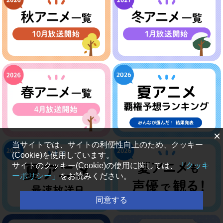
×
当サイトでは、サイトの利便性向上のため、クッキー
(Cookie)を使用しています。
サイトのクッキー(Cookie)の使用に関しては、
「クッキ
ーポリシー」
をお読みください。
同意する