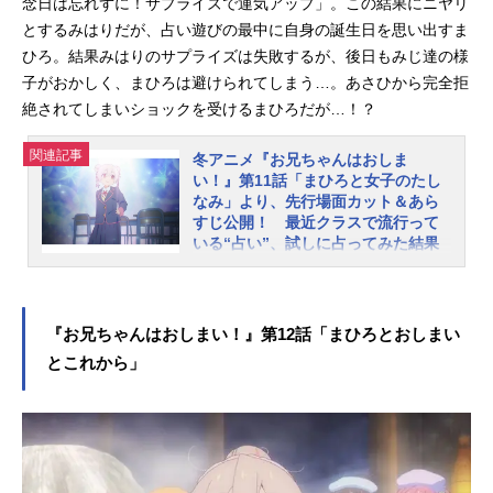
の場で食べ始めるまひろに慌てて
念日は忘れずに！サプライズで運気アップ」。この結果にニヤリ
「今年はあげる側なんだから」と止
とするみはりだが、占い遊びの最中に自身の誕生日を思い出すま
められ…！？ TVアニメ『お兄ちゃ
ひろ。結果みはりのサプライズは失敗するが、後日もみじ達の様
んはおしまい！』作品情報 放送情
子がおかしく、まひろは避けられてしまう…。あさひから完全拒
報2023年1月5日（木）より毎週木曜
絶されてしまいショックを受けるまひろだが…！？
日にて放送中！AT-X：23:30～TOKY
OMX：24:00～BS11：24:30～ イン
関連記事
冬アニメ『お兄ちゃんはおしま
トロダクション引きこもりのダメニ
い！』第11話「まひろと女子のたし
ートが、かわいい女の子
なみ」より、先行場面カット＆あら
に・・・！？原作者・ねことうふに
すじ公開！ 最近クラスで流行って
いる“占い”、試しに占ってみた結果
よる同人サークル「GRINP」から“pix
は……
iv（ピクシブ）”や“ニコニコ静画”に投
稿されていた『お兄ちゃんはおしま
「月刊ComicREX」(一迅社刊)にて連
い！』。同人誌展開...
載中、原作者・ねことうふ氏による
『お兄ちゃんはおしまい！』第12話「まひろとおしまい
人気コミック『お兄ちゃんはおしま
とこれから」
い！』。本作のTVアニメが、2023年
1月5日（木）から、AT-X、TOKYOM
X、BS11にて放送中です。第4話「ま
ひろとあたらしい友達」より、先行
場面カット＆あらすじが公開されま
した。最近クラスで流行っている“占