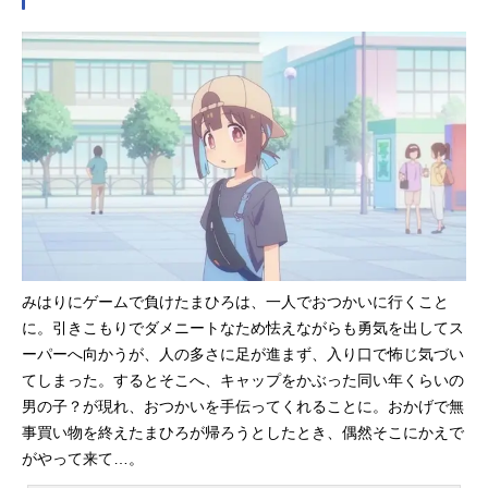
び、第3話「まひろと未知との遭遇」
より、先行場面カット＆あらすじが
公開されました。第3話「まひろと未
知との遭遇」あらすじ自宅のトイレ
に駆け込むまひろ。そこには見知ら
ぬ女子高生が座っていた。派手な見
た目の彼女は、みはりの中学時代の
同級生・かえで。初対面かつ元男で
あるまひろは緊張していたが、親し
みやすいかえでにすぐ打ち解けてい
くのであった。すると突然かえで
は、「まひろちゃんってさぁ、まだ
みはりにゲームで負けたまひろは、一人でおつかいに行くこと
シたことないでしょ…」とまひろに
迫っていく…！パーになりそうなま
に。引きこもりでダメニートなため怯えながらも勇気を出してス
ひろに、かえでが教えてくれたの
ーパーへ向かうが、人の多さに足が進まず、入り口で怖じ気づい
は…！？TVアニメ『お兄ちゃんはお
てしまった。するとそこへ、キャップをかぶった同い年くらいの
しまい！』作品情報放送情報2023年
男の子？が現れ、おつかいを手伝ってくれることに。おかげで無
1月5日（木）より毎週木曜日に絶賛
事買い物を終えたまひろが帰ろうとしたとき、偶然そこにかえで
放送中！AT-X：23:30～TOKYOMX：
がやって来て…。
24:00～BS11：24:30～イントロダク