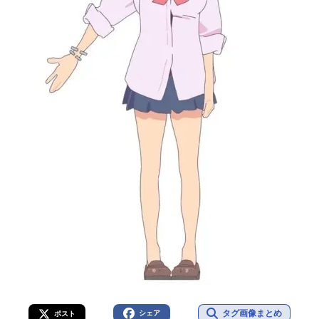
タグ画像まとめ
シェア
ポスト