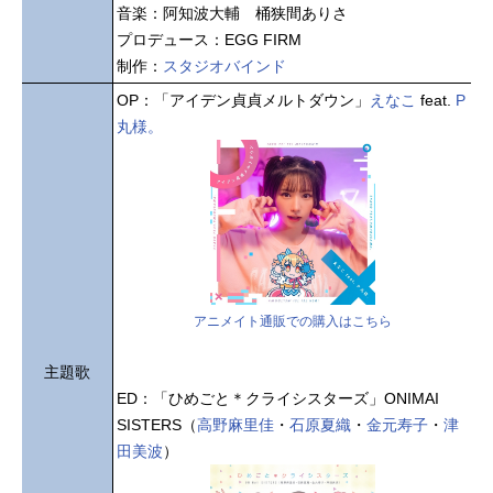
音楽：阿知波大輔 桶狭間ありさ
プロデュース：EGG FIRM
制作：
スタジオバインド
OP：「アイデン貞貞メルトダウン」
えなこ
feat.
P
丸様。
アニメイト通販での購入はこちら
主題歌
ED：「ひめごと＊クライシスターズ」ONIMAI
SISTERS（
高野麻里佳
・
石原夏織
・
金元寿子
・
津
田美波
）