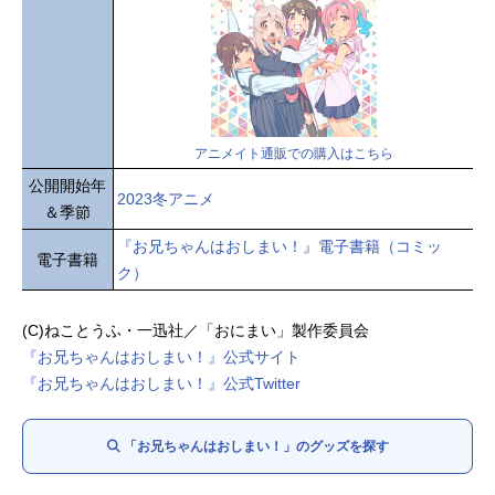
アニメイト通販での購入はこちら
公開開始年
2023冬アニメ
＆季節
『お兄ちゃんはおしまい！』電子書籍（コミッ
電子書籍
ク）
(C)ねことうふ・一迅社／「おにまい」製作委員会
『お兄ちゃんはおしまい！』公式サイト
『お兄ちゃんはおしまい！』公式Twitter
「お兄ちゃんはおしまい！」のグッズを探す