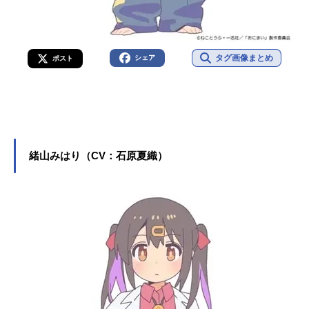
タグ画像まとめ
シェア
ポスト
緒山みはり（CV：石原夏織）