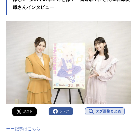
織さんインタビュー
タグ画像まとめ
シェア
ポスト
ーー記事はこちら