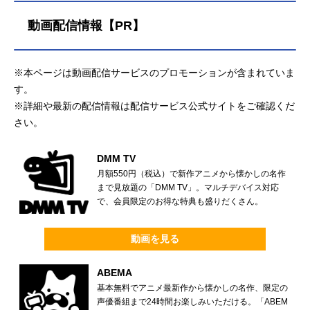
動画配信情報【PR】
※本ページは動画配信サービスのプロモーションが含まれていま
す。
※詳細や最新の配信情報は配信サービス公式サイトをご確認くだ
さい。
DMM TV
月額550円（税込）で新作アニメから懐かしの名作
まで見放題の「DMM TV」。マルチデバイス対応
で、会員限定のお得な特典も盛りだくさん。
動画を見る
ABEMA
基本無料でアニメ最新作から懐かしの名作、限定の
声優番組まで24時間お楽しみいただける。「ABEM