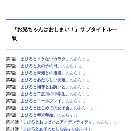
「まひろとイケないカラダ」制作秘
話・裏話 (1月6日更新)――アニメ
『おにまい』を制作する上で、全編
を通してこだわっている部分につい
『お兄ちゃんはおしまい！』サブタイトル一
てお聞かせください。藤井慎吾監
督：日常芝居にこだわってます。可
覧
愛い女子らしい動きや、まひろが男
子から女子になった動きを表現でき
るようにしています。――見た目は
第1話
「まひろとイケないカラダ」
のあらすじ
少女ですが、成人男性(下手するとお
第2話
「まひろと女の子の日」
のあらすじ
じさん)的なリアクションを見せるま
第3話
「まひろと未知との遭遇」
のあらすじ
ひろ。この部分の演出についての苦
第4話
「まひろとあたらしい友達」
のあらすじ
労やこだわりについて教えてくださ
第5話
「まひろと補導とお誘いと」
のあらすじ
い。藤井慎吾監督：苦労というより
第6話
「まひろと二度目の中学生」
は女子に男子の芝居をさせるおもし
のあらすじ
ろさがありました。こだわりとして
第7話
「まひろとロールプレイ」
のあらすじ
はみはりの前では普段の男子で、他
第8話
「まひろとはじめての女子会」
のあらすじ
のキャラクターの前では女子ではあ
第9話
「まひろと年末年始」
のあらすじ
るのでその違いを表現した点と、慌
第10話
「まひろとおっぱいとアイデンティティ」
のあらすじ
てると素が出てしまうところです。
第11話
「まひろと女子のたしなみ」
のあらすじ