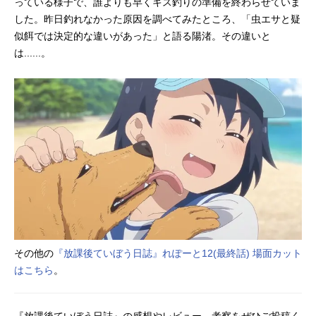
っている様子で、誰よりも早くキス釣りの準備を終わらせていま
した。昨日釣れなかった原因を調べてみたところ、「虫エサと疑
似餌では決定的な違いがあった」と語る陽渚。その違いと
は......。
その他の
『放課後ていぼう日誌』れぽーと12(最終話) 場面カット
はこちら
。