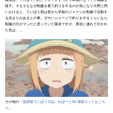
様子。そもそもなぜ制服を着て釣りをするのか気になり大野に問
いかけると、ていぼう部は昔から学校のジャージか制服で活動す
る決まりがあるとの事。ダサいジャージで釣りをするくらいなら
制服の方がマシだと思っていた陽渚ですが、黑岩に連れて行かれ
た先は......。
その他の
『放課後ていぼう日誌』れぽーと05 場面カットはこち
ら
。