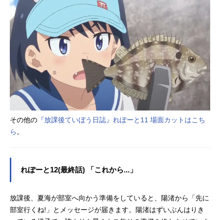
その他の
『放課後ていぼう日誌』れぽーと11 場面カットはこち
ら
。
れぽーと12(最終話) 「これから...」
放課後、夏海が部室へ向かう準備をしていると、陽渚から「先に
部室行くね!」とメッセージが届きます。陽渚はずいぶんはりき