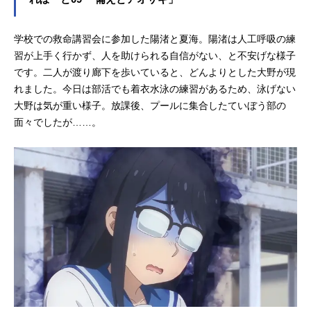
学校での救命講習会に参加した陽渚と夏海。陽渚は人工呼吸の練
習が上手く行かず、人を助けられる自信がない、と不安げな様子
です。二人が渡り廊下を歩いていると、どんよりとした大野が現
れました。今日は部活でも着衣水泳の練習があるため、泳げない
大野は気が重い様子。放課後、プールに集合したていぼう部の
面々でしたが……。