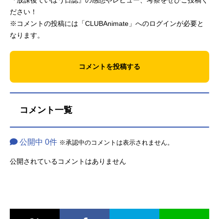
『放課後ていぼう日誌』の感想やレビュー、考察をぜひご投稿く
ださい！
※コメントの投稿には「CLUBAnimate」へのログインが必要と
なります。
コメントを投稿する
コメント一覧
公開中 0件
※承認中のコメントは表示されません。
公開されているコメントはありません