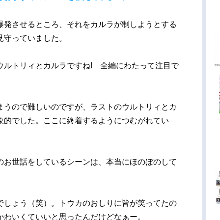
爆発させるところ、それをカルラが制しようとする
見守っていました。
ウルトリィとカルラですね! 全編にわたって注目で
まうので難しいのですが、ラストのウルトリィとカ
象的でした。ここに終着するようにつむがれてい
。
のお世話をしているシーンは、本当にほのぼのして
でしょう（笑）。トウカのおしりに皆が笑ってたの
かわいくていいと思ったんだけどなぁー。