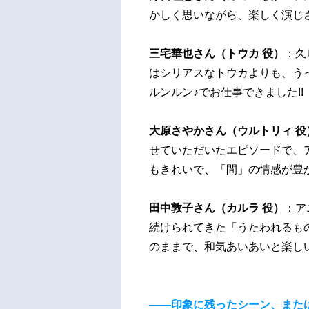
かしく思いながら、楽しく演じ
三宅華也さん（トウカ 役）
：久
はシリアスなトウカよりも、う
ルンルン♪でお仕事できました!!
大原さやかさん（ウルトリィ 役
せていただいたエピソードで、
もきれいで、「間」の情感が豊
田中敦子さん（カルラ 役）
：ア
続けられてきた「うたわれるも
のままで、和気あいあいと楽し
――印象に残ったシーン、また