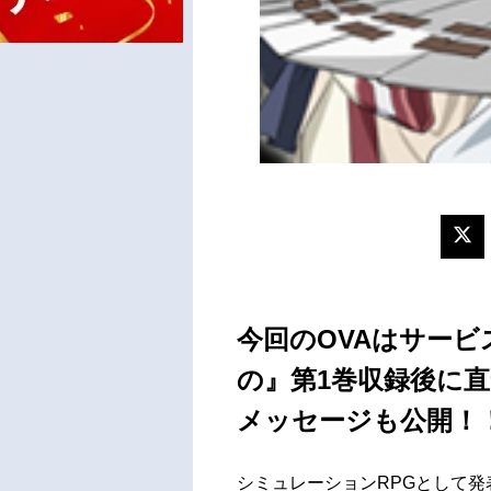
今回のOVAはサービ
の』第1巻収録後に
メッセージも公開！
シミュレーションRPGとして