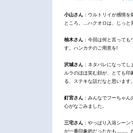
小山さん
：ウルトリイが感情を
ところ。…ハクオロは、じっと
柚木さん
：今回は何と言っても
す。ハンカチのご用意を!
沢城さん
：ネタバレになってし
ルラのほほ笑む顔が、とても印
る、ステキな話だなと思います
釘宮さん
：みんなでフーちゃん
心がなごみました。
三宅さん
：やっぱり入浴シーン
が一番印象的だったかも……。