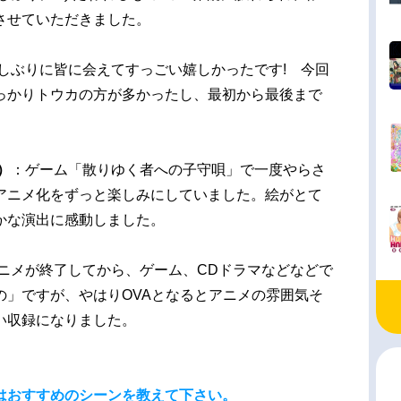
させていただきました。
しぶりに皆に会えてすっごい嬉しかったです! 今回
っかりトウカの方が多かったし、最初から最後まで
）
：ゲーム「散りゆく者への子守唄」で一度やらさ
アニメ化をずっと楽しみにしていました。絵がとて
かな演出に感動しました。
ニメが終了してから、ゲーム、CDドラマなどなどで
の」ですが、やはりOVAとなるとアニメの雰囲気そ
い収録になりました。
はおすすめのシーンを教えて下さい。