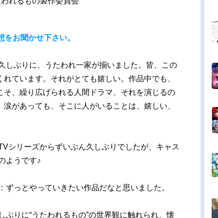
A うたわれるもの製作委員会
想をお聞かせ下さい。
久しぶりに、うたわれ一家が揃いました。皆、この
くれています。それがとても嬉しい。作品中でも、
こそ、繰り広げられる人間ドラマ、それを演じるの
、涙があっても、そこに人がいることは、嬉しい、
TVシリーズからずいぶん久しぶりでしたが、キャス
のようです♪
：ずっとやっていきたい作品だなと思いました。
しぶりに“うたわれるもの”の世界観に触れられ、懐