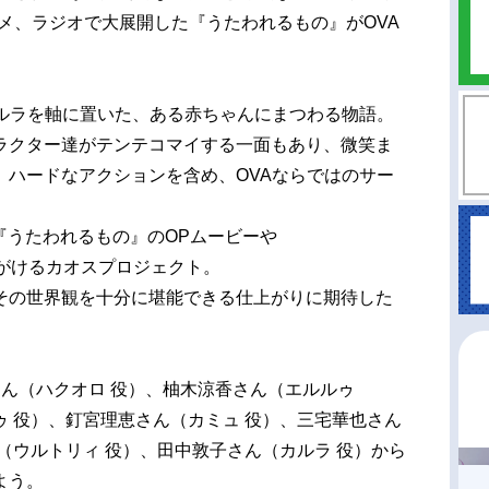
メ、ラジオで大展開した『うたわれるもの』がOVA
カルラを軸に置いた、ある赤ちゃんにまつわる物語。
ラクター達がテンテコマイする一面もあり、微笑ま
、ハードなアクションを含め、OVAならではのサー
『うたわれるもの』のOPムービーや
を手がけるカオスプロジェクト。
その世界観を十分に堪能できる仕上がりに期待した
さん（ハクオロ 役）、柚木涼香さん（エルルゥ
 役）、釘宮理恵さん（カミュ 役）、三宅華也さん
（ウルトリィ 役）、田中敦子さん（カルラ 役）から
よう。