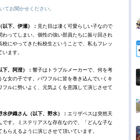
ついてお聞かせください。
（以下、伊瀬）：
見た目は凄く可愛らしい子なので
関わってしまい、個性の強い部員たちに振り回され
高校にやってきた転校生ということで、私もフレッ
ています。
以下、阿澄）：
響子はトラブルメーカーで、何を考
うな女の子です。パワフルに皆を巻き込んでいくキ
ワフルに勢いよく、元気よくを意識して演じさせて
野水伊織さん（以下、野水）：
エリザベスは突然天
んです。ミステリアスな存在なので、「どんな子な
てもらえるように演じさせて頂いています。