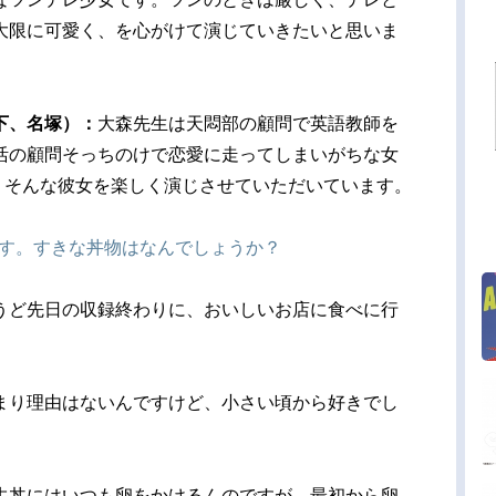
大限に可愛く、を心がけて演じていきたいと思いま
下、名塚）：
大森先生は天悶部の顧問で英語教師を
活の顧問そっちのけで恋愛に走ってしまいがちな女
! そんな彼女を楽しく演じさせていただいています。
です。すきな丼物はなんでしょうか？
うど先日の収録終わりに、おいしいお店に食べに行
まり理由はないんですけど、小さい頃から好きでし
牛丼にはいつも卵をかけるんのですが、最初から卵