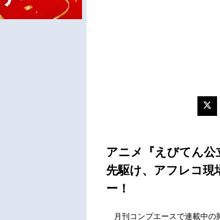
アニメ『えびてん公
先駆け、アフレコ現
ー！
月刊コンプエースで連載中の脚