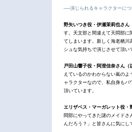
──演じられるキャラクターに
野矢いつき役・伊瀬茉莉也さん
す。天文部と間違えて天悶部に
てしまいます。新しく海老栖川
シュな気持ちで演じさせて頂い
戸田山響子役・阿澄佳奈さん（
えているのかわからない嵐のよ
ャラクターなので、私自身もパ
頂いています。
エリザベス・マーガレット役・
悶部にやってきた謎のメイドさ
んだろう？」と皆さんに気にし