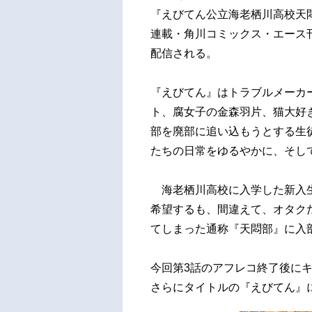
『えびてん公立海老栖川高校天
連載・角川コミックス・エース刊
配信される。
『えびてん』はトラブルメーカ
ト、腐女子の金森羽片、猫大好
部を廃部に追い込もうとする生
たちの日常をゆるやかに、そし
海老栖川高校に入学した新入生
希望するも、間違えて、オタク
てしまった通称『天悶部』に入部
今回第3話のアフレコ終了後に
さらにタイトルの『えびてん』