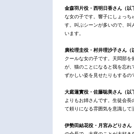
金森羽片役・西明日香さん（以
な女の子です。響子にしょっち
す。叫ぶシーンが多いので、叫
います。
廣松理圭役・村井理沙子さん（
クールな女の子です。天悶部を
が、猫のことになると我を忘れ
ずかしい姿を見せたりもするの
大庭蓮實役・佐藤聡美さん（以
よりもお姉さんです。生徒会長
て頼りになる雰囲気を意識して
伊勢田結花役・月宮みどりさん
の会長で、大庭のことが大好き