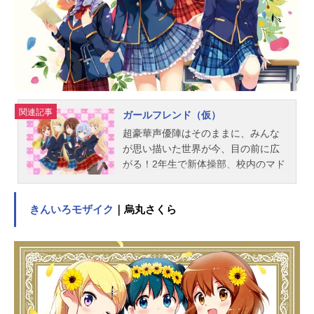
ン：丹下桜スタッフ原案：河森正
治 サテライト JMANIMATION
ハルフィルムメーカー（ゆめ太カン
パニー）監督：増井壮一シリーズ構
成：裕木陽介 松田恵里子キャラク
ターデザイン：相澤澄江美術監督：
田尻健一色彩設計：高木雅人撮影監
関連記事
ガールフレンド（仮）
督：笹野雄介音響監督：長崎行男音
響効果：今野康之音楽：川嶋可能音
超豪華声優陣はそのままに、みんな
響制作：青二プロダクションアニメ
が思い描いた世界が今、目の前に広
ーション制作：サテライト JMANI
がる！2年生で新体操部、校内のマド
MATION ハルフィルムメーカー
ンナ的存在の椎名心実を中心に聖櫻
（ゆめ太カン...
学園のガールたちの日常が可愛く、
きんいろモザイク
｜烏丸さくら
楽しく、のんびりと、でもちょっと
刺激的に動き出す！あの子も、この
子も総登場。女子高生の普段の何気
ない一コマを、ドラマティックに彩
ります。作品名ガールフレンド
（仮）放送形態TVアニメスケジュー
ル2014年10月12日（日）～2014年1