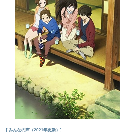
いおんを始めた女子高生たちの青春
が今幕を開ける!?作品名けいおん！
放送形態TVアニメスケジュール2009
年4月2日（木）～2009年6月25日
（木）TBSほか話数全14話キャスト
平沢唯：豊崎愛生秋山澪：日笠陽子
田井中律：佐藤聡美琴吹紬：寿美菜
子中野梓：竹達彩奈山中さわ子：真
田アサミ平沢憂：米澤円真鍋和：藤
東知夏鈴木純：永田依子スタッフ監
督：山田尚子シリーズ構成：吉田玲
子キャラクターデザイン・総作画監
督：堀口悠紀子プロデューサー：中
山佳久 中村伸一 太布尚弘 八田
陽子楽器設定・楽器作監：高橋博行
美術：田村せいき色彩設計：竹田明
代撮影監督：山本倫編集：重村建吾
音響監督：鶴岡陽太音楽：百石元音
楽プロデューサー：小森茂生アドバ
イザー：石原立也アニメーションプ
[ みんなの声（2021年更新）]
ロデ...