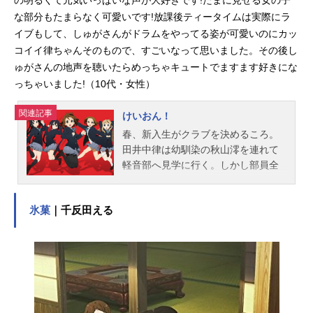
な部分もたまらなく可愛いです!放課後ティータイムは実際にラ
イブもして、しゅがさんがドラムをやってる姿が可愛いのにカッ
コイイ律ちゃんそのもので、すごいなって思いました。その後し
ゅがさんの地声を聴いたらめっちゃキュートでますます好きにな
っちゃいました!（10代・女性）
関連記事
けいおん！
春、新入生がクラブを決めるころ。
田井中律は幼馴染の秋山澪を連れて
軽音部へ見学に行く。しかし部員全
員が卒業してしまった軽音部は、あ
らたに4人の部員が集まらないと廃部
氷菓
｜千反田える
になってしまうという。琴吹紬とい
う仲間を加えて、最後の一人をさが
しているころ、軽音部を「軽い音
楽」と勘違いしていた楽器未経験
者・平沢唯が部室にやってくる。毎
日部室に集まって、みんなでおかし
を食べたり、おしゃべりしたり…け