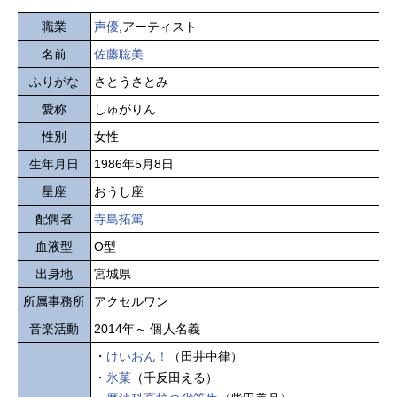
職業
声優
,アーティスト
名前
佐藤聡美
ふりがな
さとうさとみ
愛称
しゅがりん
性別
女性
生年月日
1986年5月8日
星座
おうし座
配偶者
寺島拓篤
血液型
O型
出身地
宮城県
所属事務所
アクセルワン
音楽活動
2014年～ 個人名義
・
けいおん！
（田井中律）
・
氷菓
（千反田える）