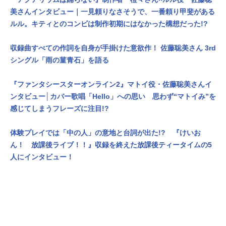
美さんインタビュー｜一見頼りなさそうで、一番頼り甲斐がある
ルル。キティとのコンビは制作初期にはなかった構想だった!?
収録曲すべての作詞を自身が手掛けた意欲作！ 佐藤聡美さん 3rd
シングル「雨の菫青石」を語る
『ファンタシースターオンライン2』マトイ役・佐藤聡美さんイ
ンタビュー│カバー歌唱「Hello」への思い 思わず“マトイみ”を
感じてしまうフレーズに注目!?
体験プレイでは「中の人」の意地と台詞が出た!? 『けいお
ん！ 放課後ライブ！！』収録を終えた放課後ティータイムの5
人にインタビュー！