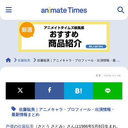
HOME
ランキング
アニメ
声優
ラジオ
みんなの声
グッズ
映画
animateTimes
佐藤聡美
佐藤聡美｜アニメキャラ・プロフィール・出演情報・最新情報まとめ
更新：2026-04-28
マンガ・ラノベ
ゲーム・アプリ
音楽
コスプレ
2.5次元
配信・Vtuber
トレンド
無料マンガ
佐藤聡美｜アニメキャラ・プロフィール・出演情報・
最新記事一覧
最新情報まとめ
アニメ記事一覧
声優記事一覧
声優
の
佐藤聡美
（さとう さとみ）さんは1986年5月8日生まれ、