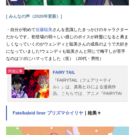
ン」トリプルブッキングED：「蒼い
春」angela公開開始年＆季節2010夏
[ みんなの声（2020年更新）]
アニメ(...
・自分が初めて
佐藤聡美
さんを意識したきっかけのキャラクター
だからです。初登場の弱々しい感じのボイスが終盤になると勇ま
しくなっていくのがウェンディと聡美さんの成長のようで大好き
になっていました!ウェンディも聡美さんと同じで梅干しが苦手
なのはツボにハマってました（笑）（20代・男性）
関連記事
FAIRY TAIL
『FAIRYTAIL（フェアリーテイ
ル）』は、真島ヒロによる漫画作
品。こちらでは、アニメ『FAIRYTAI
Lファイナルシリーズ』のあらすじ、
キャスト声優、スタッフ、オススメ
Fate/kaleid liner プリズマ☆イリヤ
｜桂美々
記事をご紹介！