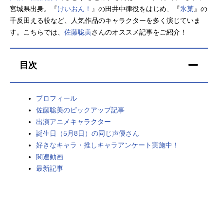
宮城県出身。『
けいおん！
』の田井中律役をはじめ、『
氷菓
』の
アニメ映画一覧
実写化映画一覧
千反田える役など、人気作品のキャラクターを多く演じていま
す。こちらでは、
佐藤聡美
さんのオススメ記事をご紹介！
今期アニメ曜日別一覧
春アニメ
夏アニメ
目次
秋アニメ
冬アニメ
プロフィール
男性声優/女性声優一覧
佐藤聡美のピックアップ記事
出演アニメキャラクター
FOLLOW US
誕生日（5月8日）の同じ声優さん
好きなキャラ・推しキャラアンケート実施中！
関連動画
最新記事