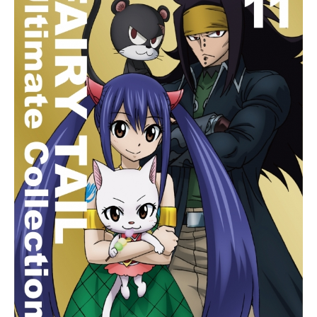
Vアニメスケジュール2010年7月3日
（土）～2010年9月25日（土）tvkほ
か話数全13話キャスト津田タカト
シ：浅沼晋太郎天草シノ：日笠陽子
七条アリア：佐藤聡美萩村スズ：矢
作紗友里津田コトミ：下田麻美横島
ナルコ：小林ゆう三葉ムツミ：小見
川千明畑ランコ：新井里美五十嵐カ
エデ：加藤英美里出島サヤカ：田村
睦心スタッフ原作：氏家ト全（講談
社週刊少年マガジン連載）監督：金
澤洪充シリーズ構成：中村誠キャラ
クターデザイン・総作画監督：古田
誠美術監督：野村正信（美峰）色彩
設定：小松さくら音響監督：髙橋秀
雄音響制作：ドリームフォース音
楽：森悠也音楽制作：スターチャイ
ルドレコードアニメーション制作：G
oHands製作：桜才学園生徒会室主題
歌OP：「大和撫子エデュケイショ