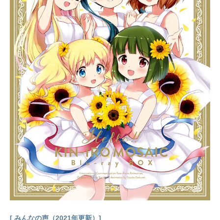
2月28日（日）テレビ東京ほか話数全
12話キャスト椎名心実：佐藤聡美櫻
井明音：佐藤利奈村上文緒：名塚佳
織クロエ・ルメール：丹下桜望月エ
レナ：原田ひとみ笹原野々花：戸松
遥葉月柚子：石原夏織天都かなた：
井上喜久子不知火五十鈴：悠木碧時
谷小瑠璃：田村ゆかり夏目真尋：茅
原実里神楽坂砂夜：寿美菜子鴫野
睦：津田美波見吉奈央：内田真礼加
賀美茉莉：釘宮理恵鈴河凜乃：加藤
英美里九重忍：桑島法子玉井麗巳：
下屋則子春宮つぐみ：高垣彩陽夢前
春瑚：茅野愛衣朝比奈桃子：小倉唯
姫島木乃子：水橋かおり風町陽歌：
早見沙織橘響子：新谷良子螺子川来
夢：豊崎愛生佐伯鞠香：伊藤かな恵
黒川凪子：後藤沙緒里江藤くるみ：
洲崎綾優木苗：日高里菜小日向いち
ご：竹達彩奈宮内希：広橋涼押井
[ みんなの声（2021年更新）]
知：...