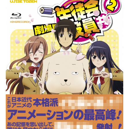
グ、常連客の青山ブルーマウンテン
先生も加わって、ラビットハウスは
今日もすべてがかわいい!作品名ご注
文はうさぎですか？放送形態TVアニ
メスケジュール2014年4月10日
（木）～2014年6月26日（木）TOKY
OMXほか話数全12話キャストココ
ア：佐倉綾音チノ：水瀬いのりリ
ゼ：種田梨沙千夜：佐藤聡美シャ
ロ：内田真礼マヤ：徳井青空メグ：
村川梨衣青山ブルーマウンテン：早
見沙織ティッピー：清川元夢チノの
父：速水奨スタッフ監督：橋本裕之
キャラクターデザイン・総作画監
督：奥田陽介シリーズ構成：ふでや
すかずゆき色彩設計：佐藤美由紀美
術監督：平栁悟撮影監督：峰岸健太
郎特殊効果：川西美保編集：高橋歩
音響監督：明田川仁音楽：川田瑠夏
アニメーション制作：キネマシトラ