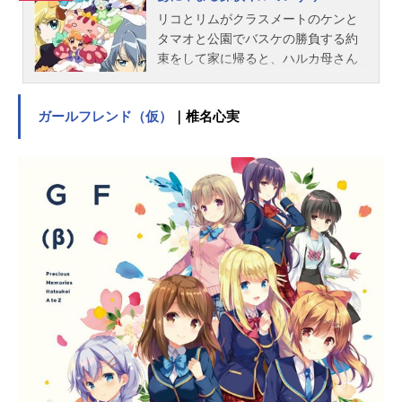
関係...
リコとリムがクラスメートのケンと
タマオと公園でバスケの勝負する約
束をして家に帰ると、ハルカ母さん
が獣医のフーコさんからあずかった
かわいい子ネコがいました。家の中
ガールフレンド（仮）
｜椎名心実
を走り回る子ネコのライラを追いか
けて、暗い屋根裏部屋に入ったリコ
とリムは古めかしいソファの上にと
ても不思議なかわいいものがおいて
あるのをみつけました。作品名あに
ゃまる探偵キルミンずぅ放送形態TV
アニメスケジュール2009年10月5日
（月）〜2010年9月20日（月）テレ
ビ東京ほか話数全50話キャスト御子
神リコ：悠木碧御子神リム：佐藤聡
美御子神ナギサ：安済知佳猪俣ケ
ン：田村睦心木島タマオ：池辺久美
子龍童パルス：野島健児御子神ハル
カ：根谷美智子御子神タモツ：田中
秀幸羽鳥ミサ：渡辺美佐羽鳥カノ