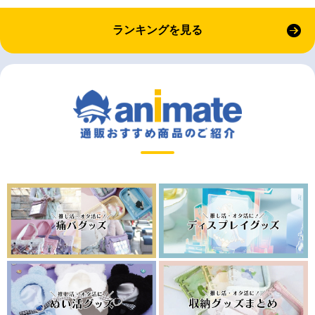
ランキングを見る