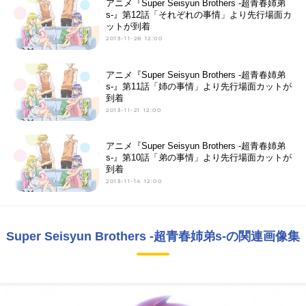
アニメ『Super Seisyun Brothers -超青春姉弟
s-』第12話「それぞれの事情」より先行場面カ
ットが到着
2013-11-28 12:00
アニメ『Super Seisyun Brothers -超青春姉弟
s-』第11話「姉の事情」より先行場面カットが
到着
2013-11-21 12:00
アニメ『Super Seisyun Brothers -超青春姉弟
s-』第10話「弟の事情」より先行場面カットが
到着
2013-11-14 12:00
Super Seisyun Brothers -超青春姉弟s-の関連画像集