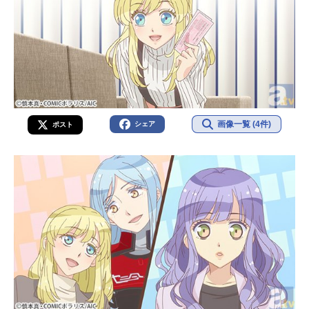
画像一覧 (4件)
シェア
ポスト