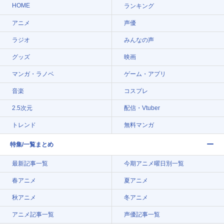
HOME
ランキング
アニメ
声優
ラジオ
みんなの声
グッズ
映画
マンガ・ラノベ
ゲーム・アプリ
音楽
コスプレ
2.5次元
配信・Vtuber
トレンド
無料マンガ
特集/一覧まとめ
最新記事一覧
今期アニメ曜日別一覧
春アニメ
夏アニメ
秋アニメ
冬アニメ
アニメ記事一覧
声優記事一覧