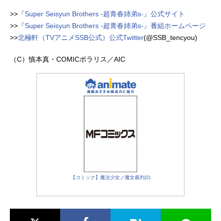
>>
『Super Seisyun Brothers -超青春姉弟s-』公式サイト
>>
『Super Seisyun Brothers -超青春姉弟s-』番組ホームページ
>>
北極軒（TVアニメSSB公式）公式Twitter
(@SSB_tencyou)
（C）慎本真・COMICポラリス／AIC
【コミック】魔法少女ノ魔女裁判(2)