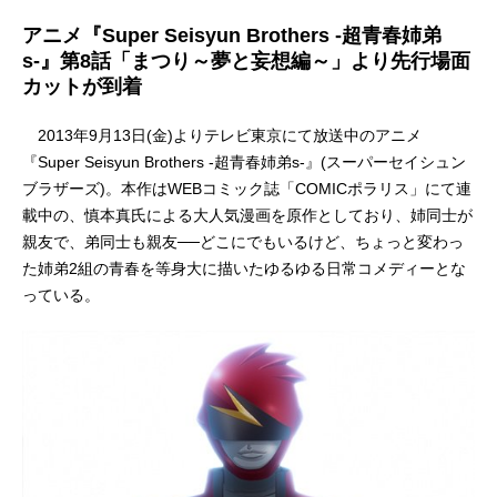
アニメ『Super Seisyun Brothers -超青春姉弟
s-』第8話「まつり～夢と妄想編～」より先行場面
カットが到着
2013年9月13日(金)よりテレビ東京にて放送中のアニメ
『Super Seisyun Brothers -超青春姉弟s-』(スーパーセイシュン
ブラザーズ)。本作はWEBコミック誌「COMICポラリス」にて連
載中の、慎本真氏による大人気漫画を原作としており、姉同士が
親友で、弟同士も親友──どこにでもいるけど、ちょっと変わっ
た姉弟2組の青春を等身大に描いたゆるゆる日常コメディーとな
っている。