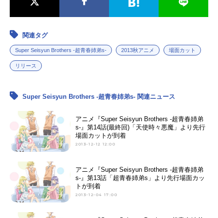
関連タグ
Super Seisyun Brothers -超青春姉弟s-
2013秋アニメ
場面カット
リリース
Super Seisyun Brothers -超青春姉弟s- 関連ニュース
アニメ『Super Seisyun Brothers -超青春姉弟
s-』第14話(最終回)「天使時々悪魔」より先行
場面カットが到着
2013-12-12 12:00
アニメ『Super Seisyun Brothers -超青春姉弟
s-』第13話「超青春姉弟s」より先行場面カッ
トが到着
2013-12-04 17:00