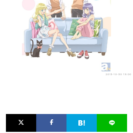
アニメ映画一覧
実写化映画一覧
今期アニメ曜日別一覧
春アニメ
夏アニメ
秋アニメ
冬アニメ
男性声優/女性声優一覧
2013-10-30 19:00
FOLLOW US