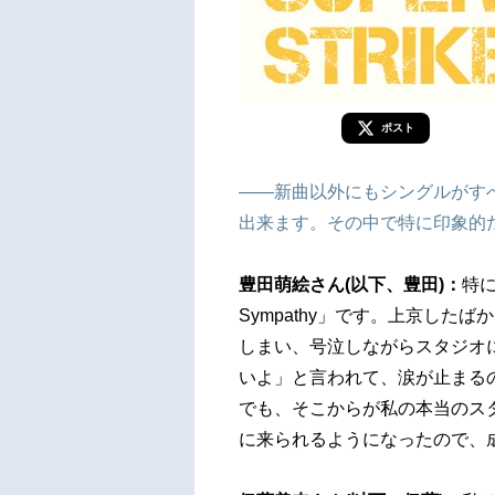
ポスト
――新曲以外にもシングルがす
出来ます。その中で特に印象的
豊田萌絵さん(以下、豊田)：
特に
Sympathy」です。上京し
しまい、号泣しながらスタジオに
いよ」と言われて、涙が止まる
でも、そこからが私の本当のス
に来られるようになったので、成