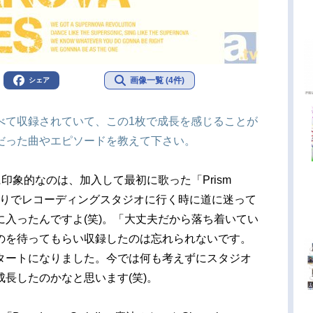
画像一覧 (4件)
シェア
べて収録されていて、この1枚で成長を感じることが
だった曲やエピソードを教えて下さい。
印象的なのは、加入して最初に歌った「Prism
たばかりでレコーディングスタジオに行く時に道に迷って
入ったんですよ(笑)。「大丈夫だから落ち着いてい
のを待ってもらい収録したのは忘れられないです。
タートになりました。今では何も考えずにスタジオ
長したのかなと思います(笑)。