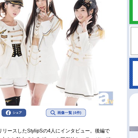
画像一覧 (4件)
シェア
ースしたStylipSの4人にインタビュー。後編で