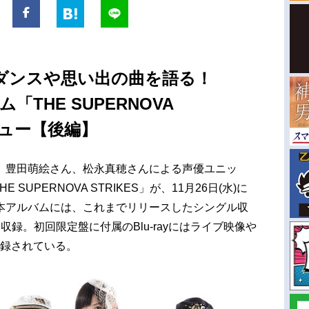
ダンスや思い出の曲を語る！
ム「THE SUPERNOVA
ビュー【後編】
豊田萌絵さん、松永真穂さんによる声優ユニッ
HE SUPERNOVA STRIKES」が、11月26日(水)に
本アルバムには、これまでリリースしたシングル収
録。初回限定盤に付属のBlu-rayにはライブ映像や
が収録されている。