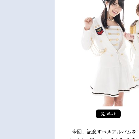
ポスト
今回、記念すべきアルバムをリリ