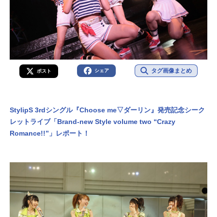
タグ画像まとめ
シェア
ポスト
StylipS 3rdシングル『Choose me▽ダーリン』発売記念シーク
レットライブ「Brand-new Style volume two “Crazy
Romance!!”」レポート！