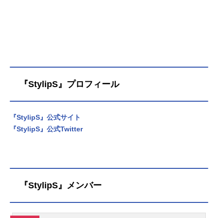
『StylipS』プロフィール
『StylipS』公式サイト
『StylipS』公式Twitter
『StylipS』メンバー