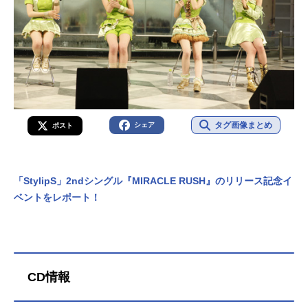
タグ画像まとめ
シェア
ポスト
「StylipS」2ndシングル『MIRACLE RUSH』のリリース記念イ
ベントをレポート！
CD情報