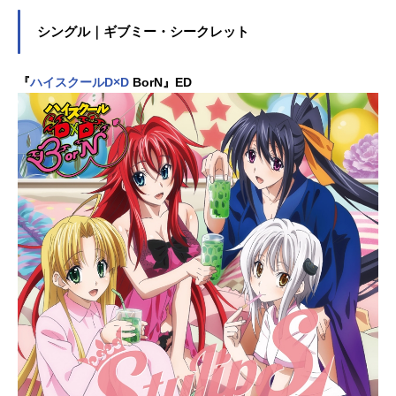
シングル｜ギブミー・シークレット
『
ハイスクールD×D
BorN』ED