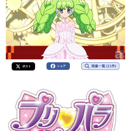
画像一覧 (11件)
シェア
ポスト