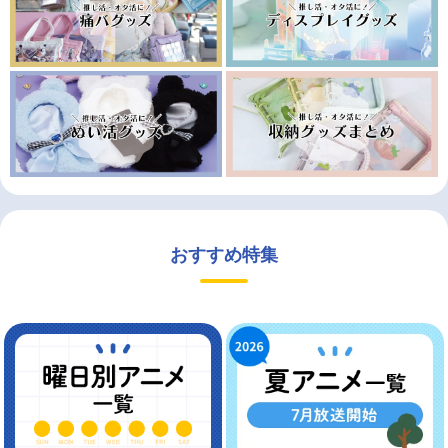
おすすめ特集