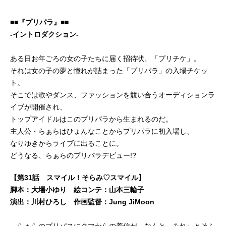
■■『プリパラ』■■
-イントロダクション-
ある日お年ごろの女の子たちに届く招待状、「プリチケ」。
それは女の子の夢と憧れが詰まった「プリパラ」の入場チケッ
ト。
そこでは歌やダンス、ファッションを競い合うオーディションラ
イブが開催され、
トップアイドルはこのプリパラから生まれるのだ。
主人公・らぁらはひょんなことからプリパラに初入場し、
なりゆきからライブに出ることに。
どうなる、らぁらのプリパラデビュー!?
【第31話 スマイル！そらみ♡スマイル】
脚本：大場小ゆり 絵コンテ：山本三輪子
演出：川村ひろし 作画監督：Jung JiMoon