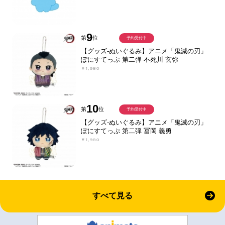
9
第
位
予約受付中
【グッズ-ぬいぐるみ】アニメ「鬼滅の刃」
ぽにすてっぷ 第二弾 不死川 玄弥
￥1,980
10
第
位
予約受付中
【グッズ-ぬいぐるみ】アニメ「鬼滅の刃」
ぽにすてっぷ 第二弾 冨岡 義勇
￥1,980
すべて見る