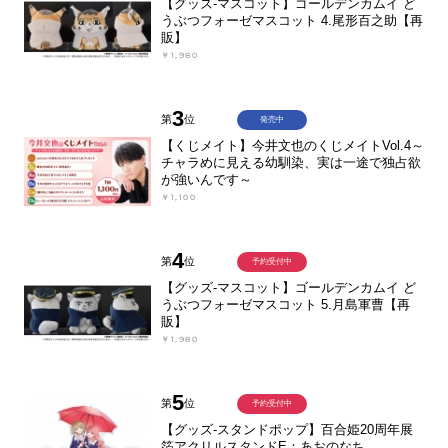
【グッズ-マスコット】ゴールデンカムイ ど
うぶつフォーゼマスコット 4.尾形百之助【再
販】
￥1,980
3
第
位
発売中
【くじメイト】今井文也のくじメイトVol.4～
チャラめに見える幼馴染、実は一途で独占欲
が強いんです～
￥1,100
4
第
位
予約受付中
【グッズ-マスコット】ゴールデンカムイ ど
うぶつフォーゼマスコット 5.月島軍曹【再
販】
￥1,980
5
第
位
予約受付中
【グッズ-スタンドポップ】百合姫20周年展
箔アクリルスタンドE：あおのなち