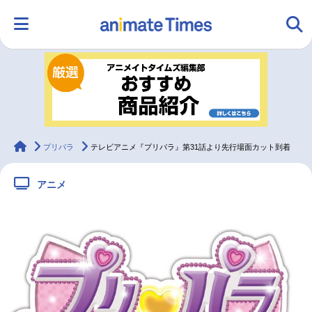
HOME
ランキング
アニメ
声優
ラジオ
みんなの声
グッズ
映画
animateTimes
プリパラ
テレビアニメ『プリパラ』第31話より先行場面カット到着
アニメ
マンガ・ラノベ
ゲーム・アプリ
音楽
コスプレ
2.5次元
配信・Vtuber
トレンド
無料マンガ
最新記事一覧
アニメ記事一覧
声優記事一覧