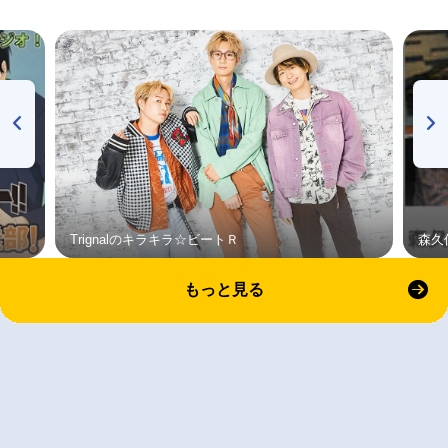
Trignalのキラキラ☆ビートＲ
森久
もっと見る