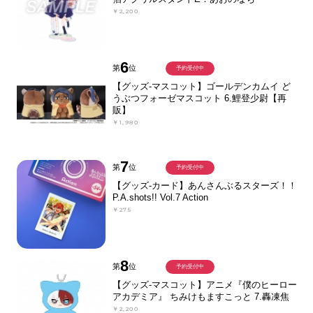
￥2,200
6
第
位
予約受付中
【グッズ-マスコット】ゴールデンカムイ ど
うぶつフォーゼマスコット 6.鯉登少尉【再
販】
￥1,980
7
第
位
予約受付中
【グッズ-カード】あんさんぶるスターズ！！
P.A.shots!! Vol.7 Action
￥275
8
第
位
予約受付中
【グッズ-マスコット】アニメ『僕のヒーロー
アカデミア』 ちみけもますこっと 7.轟凍焦
￥2,200