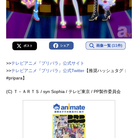
画像一覧 (11件)
シェア
ポスト
>>
テレビアニメ『プリパラ』公式サイト
>>
テレビアニメ『プリパラ』公式Twitter
【推奨ハッシュタグ：
#pripara】
(C) Ｔ－ＡＲＴＳ / syn Sophia / テレビ東京 / PP製作委員会