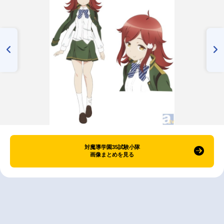
対魔導学園35試験小隊
画像まとめを見る