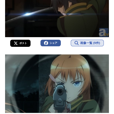
画像一覧 (9件)
シェア
ポスト