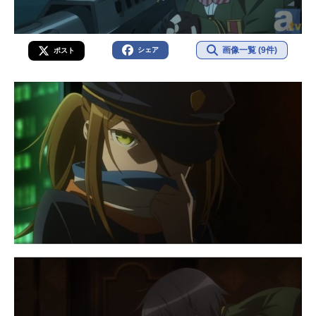
画像一覧 (9件)
シェア
ポスト