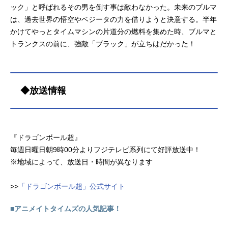
ック」と呼ばれるその男を倒す事は敵わなかった。未来のブルマ
は、過去世界の悟空やベジータの力を借りようと決意する。半年
かけてやっとタイムマシンの片道分の燃料を集めた時、ブルマと
トランクスの前に、強敵「ブラック」が立ちはだかった！
◆放送情報
『ドラゴンボール超』
毎週日曜日朝9時00分よりフジテレビ系列にて好評放送中！
※地域によって、放送日・時間が異なります
>>
「ドラゴンボール超」公式サイト
■アニメイトタイムズの人気記事！