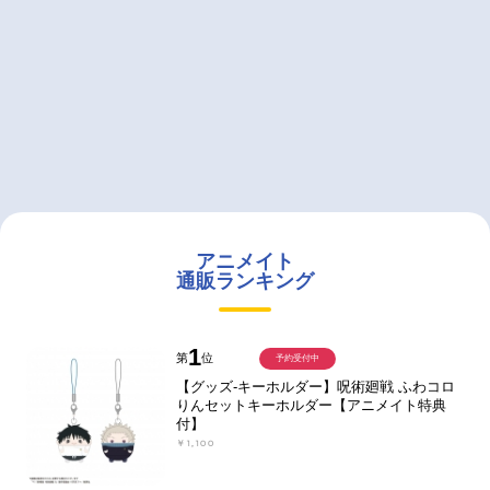
アニメイト
通販ランキング
1
第
位
予約受付中
【グッズ-キーホルダー】呪術廻戦 ふわコロ
りんセットキーホルダー【アニメイト特典
付】
￥1,100