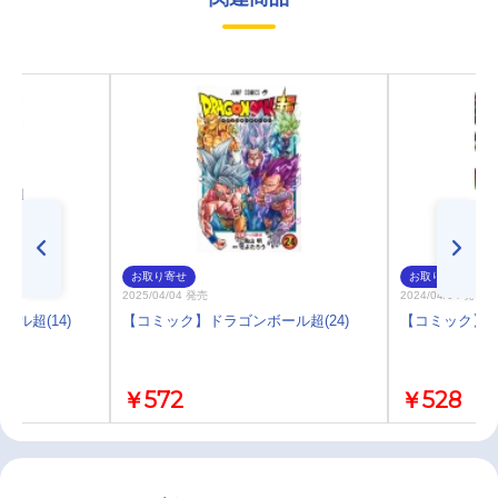
お取り寄せ
お取り寄せ
2025/04/04 発売
2024/04/04 発売
ル超(14)
【コミック】ドラゴンボール超(24)
【コミック】ド
￥572
￥528