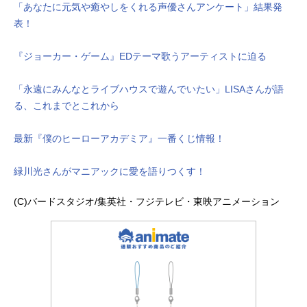
「あなたに元気や癒やしをくれる声優さんアンケート」結果発
表！
『ジョーカー・ゲーム』EDテーマ歌うアーティストに迫る
「永遠にみんなとライブハウスで遊んでいたい」LISAさんが語
る、これまでとこれから
最新『僕のヒーローアカデミア』一番くじ情報！
緑川光さんがマニアックに愛を語りつくす！
(C)バードスタジオ/集英社・フジテレビ・東映アニメーション