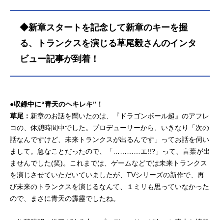
◆新章スタートを記念して新章のキーを握
る、トランクスを演じる草尾毅さんのインタ
ビュー記事が到着！
●収録中に“青天のヘキレキ”！
草尾：
新章のお話を聞いたのは、『ドラゴンボール超』のアフレ
コの、休憩時間中でした。プロデューサーから、いきなり「次の
話なんですけど、未来トランクスが出るんです」ってお話を伺い
まして。急なことだったので、「…………エ!!?」って、言葉が出
ませんでした(笑)。これまでは、ゲームなどでは未来トランクス
を演じさせていただいていましたが、TVシリーズの新作で、再
び未来のトランクスを演じるなんて、１ミリも思っていなかった
ので、まさに青天の霹靂でしたね。