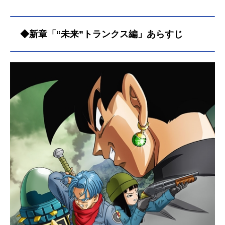
◆新章「“未来”トランクス編」あらすじ