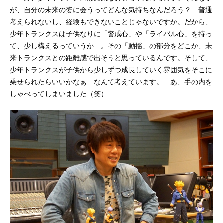
が、自分の未来の姿に会うってどんな気持ちなんだろう？ 普通
考えられないし、経験もできないことじゃないですか。だから、
少年トランクスは子供なりに「警戒心」や「ライバル心」を持っ
て、少し構えるっていうか…。その「動揺」の部分をどこか、未
来トランクスとの距離感で出そうと思っているんです。そして、
少年トランクスが子供から少しずつ成長していく雰囲気をそこに
乗せられたらいいかなぁ…なんて考えています。…あ、手の内を
しゃべってしまいました（笑）