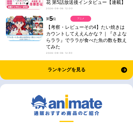
花 第5話放送後インタビュー【連載】
2026-08-06 12:00
5
第
位
アニメ
【考察・レビューその4】たい焼きは
カウントしてええんかな？｜『さよな
らララ』でララが食べた魚の数を数え
てみた
2026-08-06 12:30
ランキングを見る