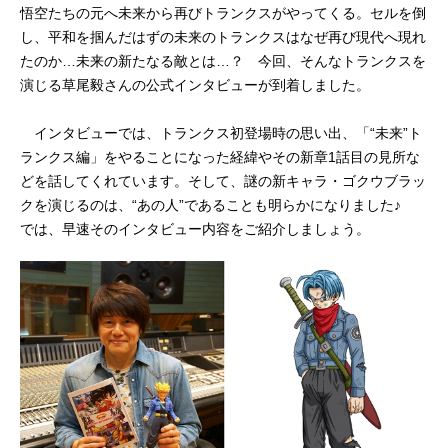
悟空たちの元へ未来から再びトランクスがやってくる。セルを倒
し、平和を掴んだはずの未来のトランクスはなぜ再び現代へ現れ
たのか…未来の新たなる敵とは…？ 今回、そんなトランクスを
演じる草尾毅さんの公式インタビューが到着しました。
インタビューでは、トランクス初登場時の思い出、「“未来”ト
ランクス編」をやることになった経緯やその新章1話目の見所な
どを話してくれています。そして、謎の新キャラ・ゴクウブラッ
クを演じるのは、“あの人”であることも明らかになりました♪
では、早速そのインタビュー内容をご紹介しましょう。