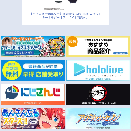
【グッズ-キーホルダー】呪術廻戦 ふわコロりんセット
キーホルダー【アニメイト特典付】