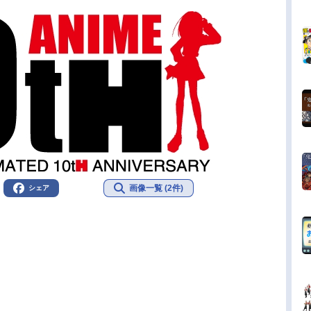
画像一覧 (2件)
シェア