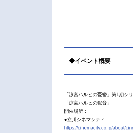
◆イベント概要
「涼宮ハルヒの憂鬱」第1期シ
「涼宮ハルヒの獄音」
開催場所：
●立川シネマシティ
https://cinemacity.co.jp/about/c