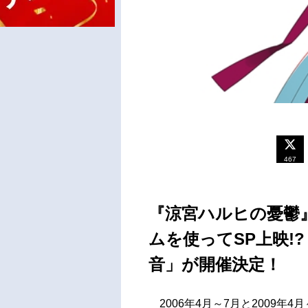
467
『涼宮ハルヒの憂鬱
ムを使ってSP上映!
音」が開催決定！
2006年4月～7月と2009年