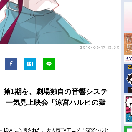
2016-06-17 13:30
』第1期を、劇場独自の音響システ
? 一気見上映会「涼宮ハルヒの獄
4月～10月に放映された、大人気TVアニメ『涼宮ハルヒ