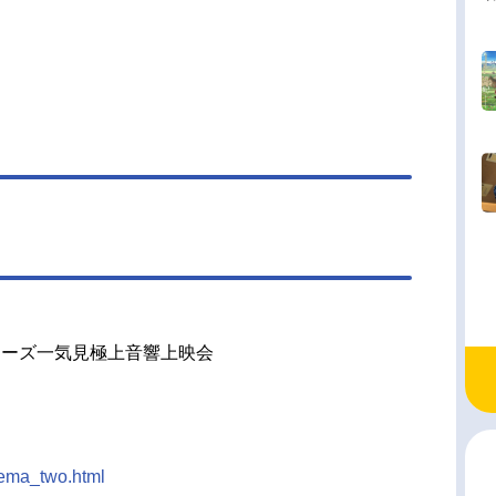
リーズ一気見極上音響上映会
inema_two.html