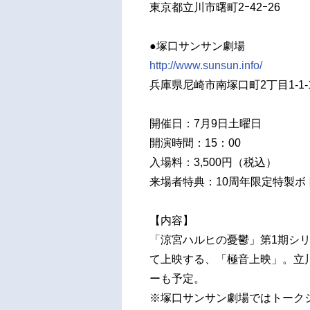
東京都立川市曙町2ｰ42ｰ26
●塚口サンサン劇場
http://www.sunsun.info/
兵庫県尼崎市南塚口町2丁目1-1-
開催日：7月9日土曜日
開演時間：15：00
入場料：3,500円（税込）
来場者特典：10周年限定特製ボ
【内容】
「涼宮ハルヒの憂鬱」第1期シ
て上映する、「極音上映」。立
ーも予定。
※塚口サンサン劇場ではトーク