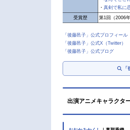
・
真剣で私に
受賞歴
第1回（2006
「後藤邑子」公式プロフィール
「後藤邑子」公式X（Twitter）
「後藤邑子」公式ブログ
「
出演アニメキャラクタ
おおかみかくし
｜真那香織