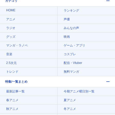
カテゴリ
HOME
ランキング
アニメ
声優
ラジオ
みんなの声
グッズ
映画
マンガ・ラノベ
ゲーム・アプリ
音楽
コスプレ
2.5次元
配信・Vtuber
トレンド
無料マンガ
特集/一覧まとめ
最新記事一覧
今期アニメ曜日別一覧
春アニメ
夏アニメ
秋アニメ
冬アニメ