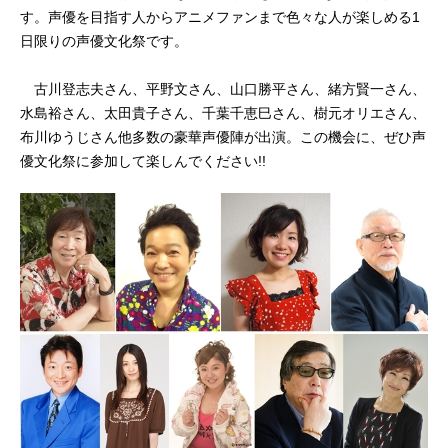
す。声優を目指す人からアニメファンまで色々な人が楽しめる1
日限りの声優文化祭です。
古川登志夫さん、平野文さん、山口勝平さん、緒方賢一さん、
水島裕さん、太田貴子さん、千葉千恵巳さん、樹元オリエさん、
布川ゆうじさん他多数の豪華声優陣が出演。この機会に、ぜひ声
優文化祭に参加して楽しんでください!!