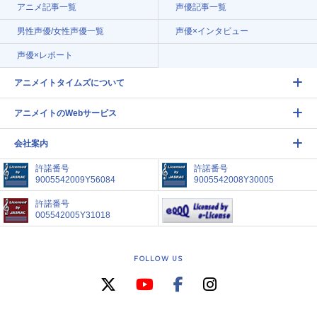
アニメ記事一覧
声優記事一覧
男性声優/女性声優一覧
声優×インタビュー
声優×レポート
アニメイトタイムズについて
アニメイトのWebサービス
会社案内
許諾番号
許諾番号
9005542009Y56084
9005542008Y30005
許諾番号
005542005Y31018
FOLLOW US