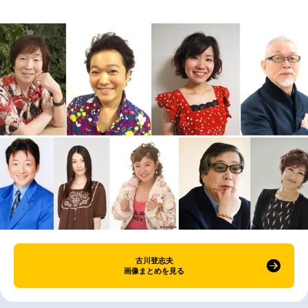
古川登志夫
画像まとめを見る