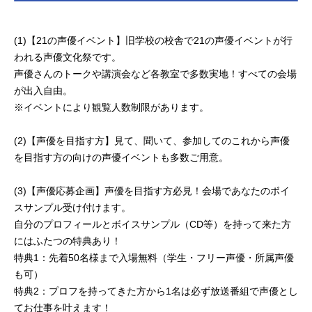
(1)【21の声優イベント】旧学校の校舎で21の声優イベントが行
われる声優文化祭です。
声優さんのトークや講演会など各教室で多数実地！すべての会場
が出入自由。
※イベントにより観覧人数制限があります。
(2)【声優を目指す方】見て、聞いて、参加してのこれから声優
を目指す方の向けの声優イベントも多数ご用意。
(3)【声優応募企画】声優を目指す方必見！会場であなたのボイ
スサンプル受け付けます。
自分のプロフィールとボイスサンプル（CD等）を持って来た方
にはふたつの特典あり！
特典1：先着50名様まで入場無料（学生・フリー声優・所属声優
も可）
特典2：プロフを持ってきた方から1名は必ず放送番組で声優とし
てお仕事を叶えます！