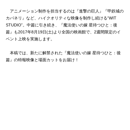
アニメーション制作を担当するのは『進撃の巨人』『甲鉄城の
カバネリ』など、ハイクオリティな映像を制作し続ける“WIT
STUDIO”。中篇に引き続き、『魔法使いの嫁 星待つひと：後
篇』も2017年8月19日(土)より全国の映画館で、2週間限定のイ
ベント上映を実施します。
本稿では、新たに解禁された『魔法使いの嫁 星待つひと：後
篇』の特報映像と場面カットをお届け！