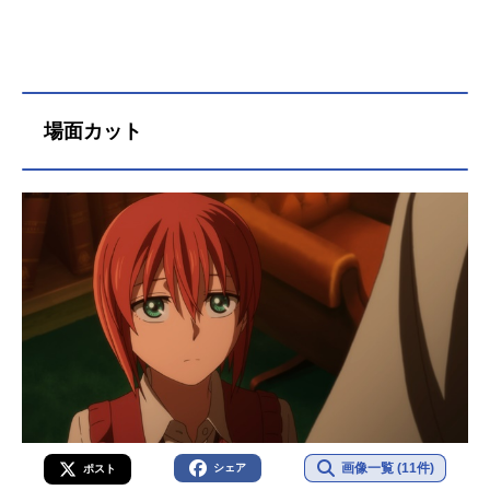
場面カット
画像一覧 (11件)
シェア
ポスト