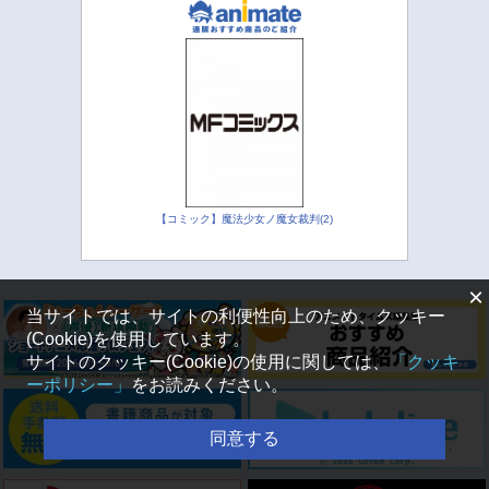
【コミック】魔法少女ノ魔女裁判(2)
×
当サイトでは、サイトの利便性向上のため、クッキー
(Cookie)を使用しています。
サイトのクッキー(Cookie)の使用に関しては、
「クッキ
ーポリシー」
をお読みください。
同意する