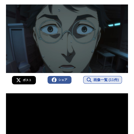
画像一覧 (11件)
シェア
ポスト