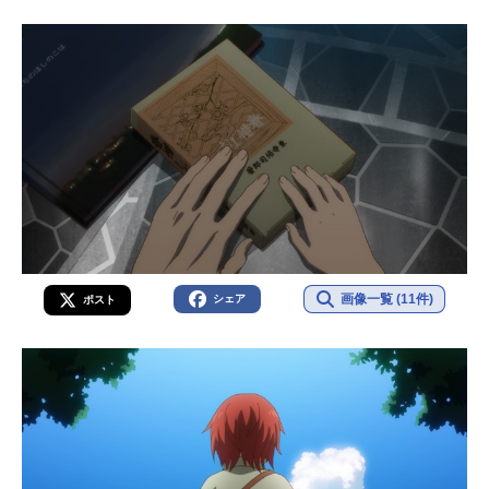
画像一覧 (11件)
シェア
ポスト