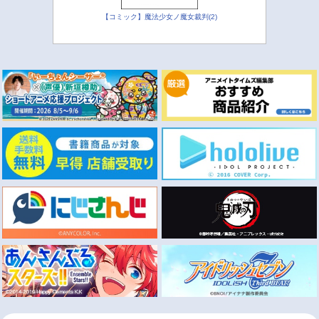
【コミック】魔法少女ノ魔女裁判(2)