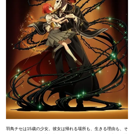
羽鳥チセは15歳の少女。彼女は帰れる場所も、生きる理由も、そ