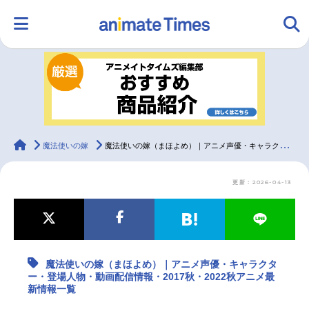
HOME
ランキング
アニメ
声優
ラジオ
みんなの声
グッズ
映画
animateTimes
魔法使いの嫁
魔法使いの嫁（まほよめ）｜アニメ声優・キャラクター・登場人物・動画配信情報・2017秋・2022秋アニメ最新情報一覧
更新：2026-04-13
マンガ・ラノベ
ゲーム・アプリ
音楽
コスプレ
2.5次元
配信・Vtuber
トレンド
無料マンガ
魔法使いの嫁（まほよめ）｜アニメ声優・キャラクタ
最新記事一覧
ー・登場人物・動画配信情報・2017秋・2022秋アニメ最
新情報一覧
アニメ記事一覧
声優記事一覧