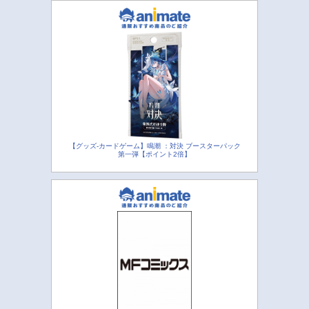
【グッズ-カードゲーム】鳴潮 ：対決 ブースターパック
第一弾【ポイント2倍】