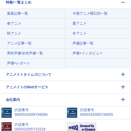
特集/一覧まとめ
最新記事一覧
今期アニメ曜日別一覧
春アニメ
夏アニメ
秋アニメ
冬アニメ
アニメ記事一覧
声優記事一覧
男性声優/女性声優一覧
声優×インタビュー
声優×レポート
アニメイトタイムズについて
アニメイトのWebサービス
会社案内
許諾番号
許諾番号
9005542009Y56084
9005542008Y30005
許諾番号
005542005Y31018