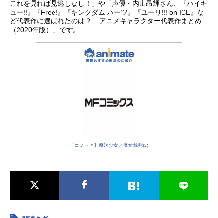
これを見れば見逃しなし！」や「声優・内山昂輝さん、『ハイキ
ュー!!』『Free!』『キングダム ハーツ』『ユーリ!!! on ICE』な
ど代表作に選ばれたのは？ − アニメキャラクター代表作まとめ
（2020年版）」です。
【コミック】魔法少女ノ魔女裁判(2)