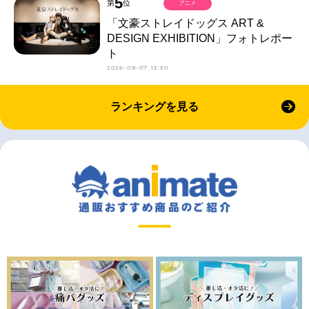
5
第
位
アニメ
「文豪ストレイドッグス ART &
DESIGN EXHIBITION」フォトレポー
ト
2026-08-07 13:30
ランキングを見る