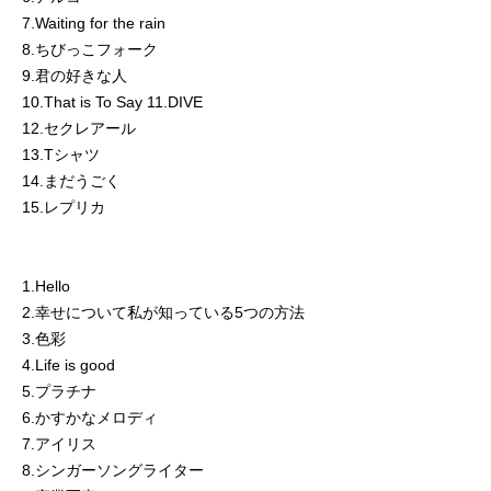
7.Waiting for the rain
8.ちびっこフォーク
9.君の好きな人
10.That is To Say 11.DIVE
12.セクレアール
13.Tシャツ
14.まだうごく
15.レプリカ
1.Hello
2.幸せについて私が知っている5つの方法
3.色彩
4.Life is good
5.プラチナ
6.かすかなメロディ
7.アイリス
8.シンガーソングライター