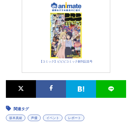
【コミック】ビビビコミック創刊記念号
関連タグ
坂本真綾
声優
イベント
レポート