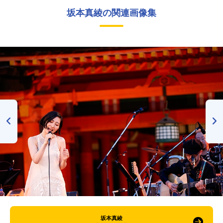
坂本真綾の関連画像集
坂本真綾