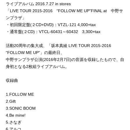
ライブアルバム 2016.7.27 in stores
「LIVE TOUR 2015-2016 “FOLLOW ME UP”FINAL at 中野サ
ンプラザ」
・初回限定盤(２CD+DVD)：VTZL-121 4,000+tax
・通常盤(２CD)：VTCL-60431～60432 3,300+tax
活動20周年の集大成、「坂本真綾 LIVE TOUR 2015-2016
“FOLLOW ME UP”」の最終日、
中野サンプラザ公演(2016年2月7日)の音源を収録したもので、自
身初となる2枚組ライブアルバム。
収録曲
1.FOLLOW ME
2.Gift
3.SONIC BOOM
4.Be mine!
5.さなぎ
6.アルコ