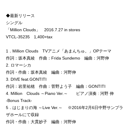
◆最新リリース
シングル
「Million Clouds」 2016.7.27 in stores
VTCL-35235 1,400+tax
1．Million Clouds TVアニメ「あまんちゅ。」OPテーマ
作詞：坂本真綾 作曲：Frida Sundemo 編曲：河野伸
2. ロマーシカ
作詞・作曲：坂本真綾 編曲：河野伸
3. DIVE feat.GONTITI
作詞：岩里祐穂 作曲：菅野よう子 編曲：GONTITI
4. Million Clouds ～Piano Ver.～ ピアノ演奏 : 河野 伸
-Bonus Track-
5．はじまりの海 ～Live Ver.～ ※2016年2月6日中野サンプラ
ザホールにて収録
作詞・作曲：大貫妙子 編曲：河野伸