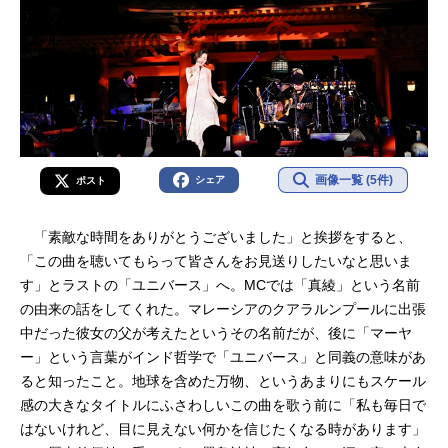
画像一覧 (5件)
シェア
ポスト
「素敵な時間をありがとうございました」と挨拶をすると、
「この曲を聴いてもらって皆さんをお見送りしたいなと思いま
す」とラストの「ユニバース」へ。MCでは「真綾」という名前
の由来の話をしてくれた。マレーシアのクアラルンプールに出張
中だった彼女の父が考えたというその名前だが、後に「マーヤ
ー」という言葉がインド哲学で「ユニバース」と同義の意味があ
ると知ったこと。地球を含めた万物、というあまりにもスケール
感の大きなタイトルにふさわしいこの曲を歌う前に「私も毎日で
はないけれど、目に見えない何かを信じたくなる時があります」