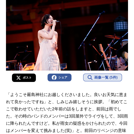
画像一覧 (5件)
シェア
ポスト
「ようこそ嚴島神社にお越しくださいました。良いお天気に恵ま
れて良かったですね」と、しみじみ嬉しそうに挨拶。「初めてこ
こで歌わせていただいた2年前の話をしますと、前回は雨でし
た。その時のバンドのメンバーは3回屋外でライヴをして、3回雨
に降られたんですけど。私が雨女の疑惑をかけられたので、今回
はメンバーを変えて挑みました(笑)」と。前回のリベンジの意味