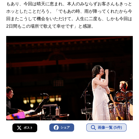
もあり、今回は晴天に恵まれ、本人のみならずお客さんもきっと
ホッとしたことだろう。「でもあの時、雨が降ってくれたから今
回またこうして機会をいただけて。人生に二度も、しかも今回は
2日間もこの場所で歌えて幸せです」と感謝。
画像一覧 (5件)
シェア
ポスト