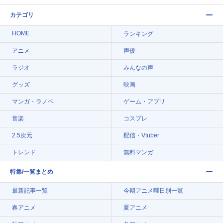
カテゴリ
HOME
ランキング
アニメ
声優
ラジオ
みんなの声
グッズ
映画
マンガ・ラノベ
ゲーム・アプリ
音楽
コスプレ
2.5次元
配信・Vtuber
トレンド
無料マンガ
特集/一覧まとめ
最新記事一覧
今期アニメ曜日別一覧
春アニメ
夏アニメ