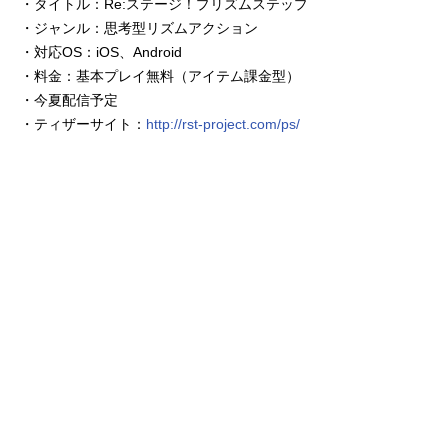
・タイトル：Re:ステージ！プリズムステップ
・ジャンル：思考型リズムアクション
・対応OS：iOS、Android
・料金：基本プレイ無料（アイテム課金型）
・今夏配信予定
・ティザーサイト：
http://rst-project.com/ps/