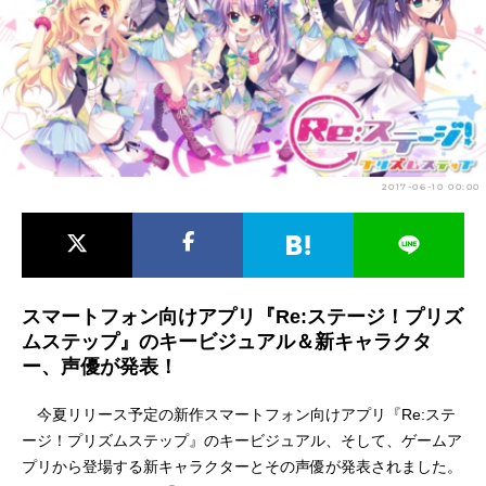
アニメ映画一覧
実写化映画一覧
今期アニメ曜日別一覧
春アニメ
夏アニメ
秋アニメ
冬アニメ
2017-06-10 00:00
男性声優/女性声優一覧
FOLLOW US
スマートフォン向けアプリ『Re:ステージ！プリズ
ムステップ』のキービジュアル＆新キャラクタ
ー、声優が発表！
今夏リリース予定の新作スマートフォン向けアプリ『Re:ステ
ージ！プリズムステップ』のキービジュアル、そして、ゲームア
プリから登場する新キャラクターとその声優が発表されました。