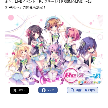
また、LIVEイベント「Re:ステージ！PRISM☆LIVE!!〜1st
STAGE〜」の開催も決定！
画像一覧 (3件)
シェア
ポスト