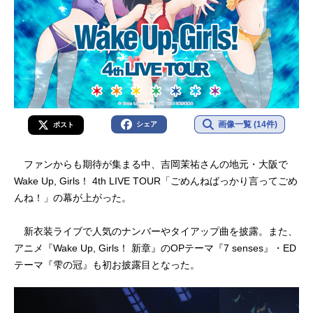
画像一覧 (14件)
シェア
ポスト
ファンからも期待が集まる中、吉岡茉祐さんの地元・大阪で
Wake Up, Girls！ 4th LIVE TOUR「ごめんねばっかり言ってごめ
んね！」の幕が上がった。
新衣装ライブで人気のナンバーやタイアップ曲を披露。また、
アニメ『Wake Up, Girls！ 新章』のOPテーマ『7 senses』・ED
テーマ『雫の冠』も初お披露目となった。