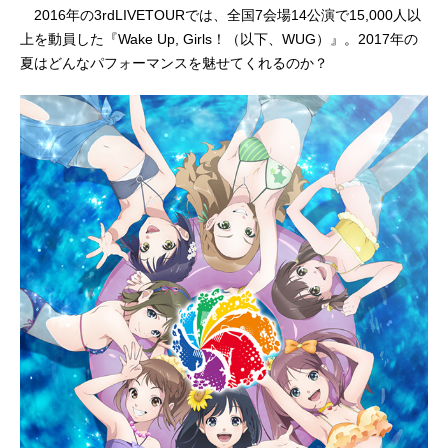
2016年の3rdLIVETOURでは、全国7会場14公演で15,000人以
上を動員した『Wake Up, Girls！（以下、WUG）』。2017年の
夏はどんなパフォーマンスを魅せてくれるのか？