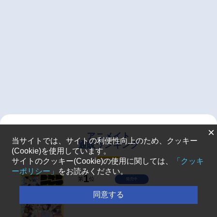
×
アニメイト
当サイトでは、サイトの利便性向上のため、クッキー
通販ランキング
(Cookie)を使用しています。
サイトのクッキー(Cookie)の使用に関しては、
「クッキ
ーポリシー」
をお読みください。
1
第
位
発売中
【コミック】ビビビコミック創刊記念号
同意する
￥935