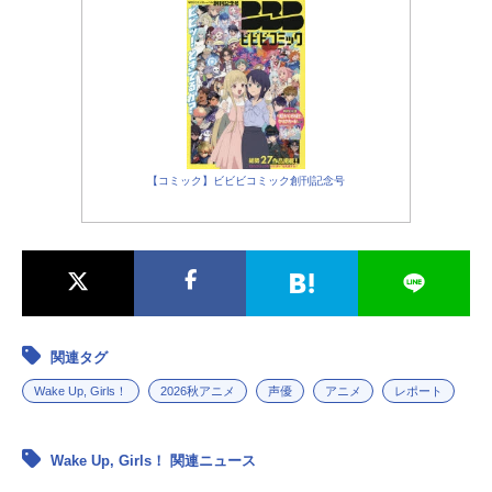
【コミック】ビビビコミック創刊記念号
関連タグ
Wake Up, Girls！
2026秋アニメ
声優
アニメ
レポート
Wake Up, Girls！ 関連ニュース