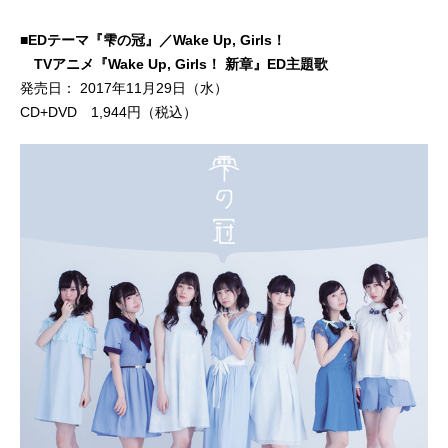
■EDテーマ『雫の冠』／Wake Up, Girls！
TVアニメ『Wake Up, Girls！ 新章』ED主題歌
発売日： 2017年11月29日（水）
CD+DVD 1,944円（税込）