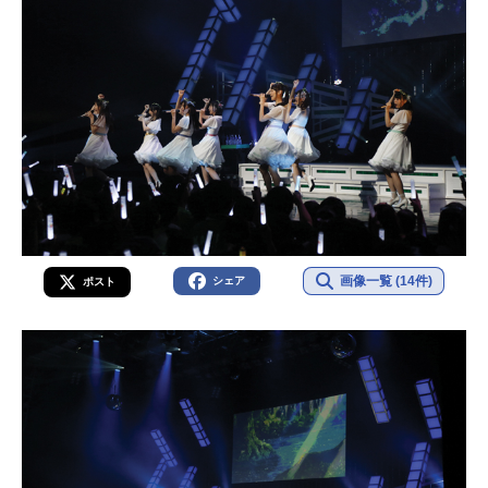
画像一覧 (14件)
シェア
ポスト