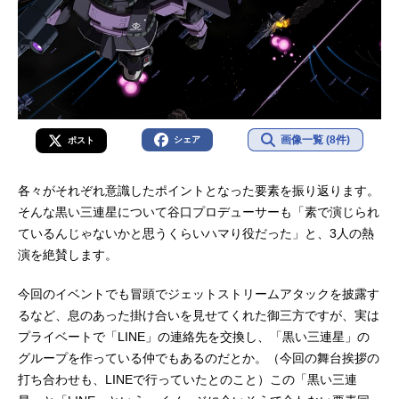
画像一覧 (8件)
シェア
ポスト
各々がそれぞれ意識したポイントとなった要素を振り返ります。
そんな黒い三連星について谷口プロデューサーも「素で演じられ
ているんじゃないかと思うくらいハマり役だった」と、3人の熱
演を絶賛します。
今回のイベントでも冒頭でジェットストリームアタックを披露す
るなど、息のあった掛け合いを見せてくれた御三方ですが、実は
プライベートで「LINE」の連絡先を交換し、「黒い三連星」の
グループを作っている仲でもあるのだとか。（今回の舞台挨拶の
打ち合わせも、LINEで行っていたとのこと）この「黒い三連