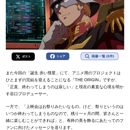
画像一覧 (8件)
シェア
ポスト
また今回の「誕生 赤い彗星」にて、アニメ用のプロジェクトは
ひとまずの完結を迎えることになる『THE ORIGIN』ですが、
「正直、終わってしまうのは寂しい」と現在の素直な心境を明か
す谷口プロデューサー。
一方で、「上映会はお祭りみたいなもの。けど、祭りというのは
いつか終わってしまうものなので、残り一ヶ月の間、皆さんと一
緒に楽しむことができれば」と、有終の美を飾るにあたってのフ
ァンに向けたメッセージを送ります。