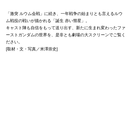
「激突 ルウム会戦」に続き、一年戦争の始まりとも言えるルウ
ム戦役の戦いが描かれる「誕生 赤い彗星」。
キャスト陣も自信をもって送り出す、新たに生まれ変わったファ
ーストガンダムの世界を、是非とも劇場の大スクリーンでご覧く
ださい。
[取材・文・写真／米澤崇史]