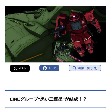
画像一覧 (8件)
シェア
ポスト
LINEグループ“黒い三連星”が結成！？