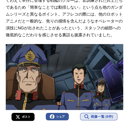
くわえて本作に登場する戦艦のクルーは、皆訓練された兵士たち
であるため「簡単なことでは動揺しない」という点も他のガンダ
ムシリーズと異なるポイント。アフレコの際には、他のロボット
アニメだと一般的な、焦りの感情を含んだようなオペレーターの
演技にNGが出されたことがあったという、スタッフの細部への
徹底的なこだわりを感じさせる裏話も披露されていました。
画像一覧 (8件)
シェア
ポスト