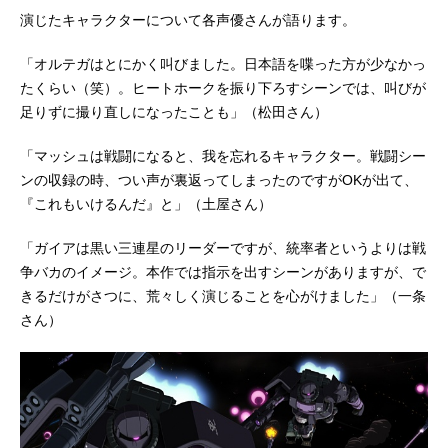
演じたキャラクターについて各声優さんが語ります。
「オルテガはとにかく叫びました。日本語を喋った方が少なかっ
たくらい（笑）。ヒートホークを振り下ろすシーンでは、叫びが
足りずに撮り直しになったことも」（松田さん）
「マッシュは戦闘になると、我を忘れるキャラクター。戦闘シー
ンの収録の時、つい声が裏返ってしまったのですがOKが出て、
『これもいけるんだ』と」（土屋さん）
「ガイアは黒い三連星のリーダーですが、統率者というよりは戦
争バカのイメージ。本作では指示を出すシーンがありますが、で
きるだけがさつに、荒々しく演じることを心がけました」（一条
さん）