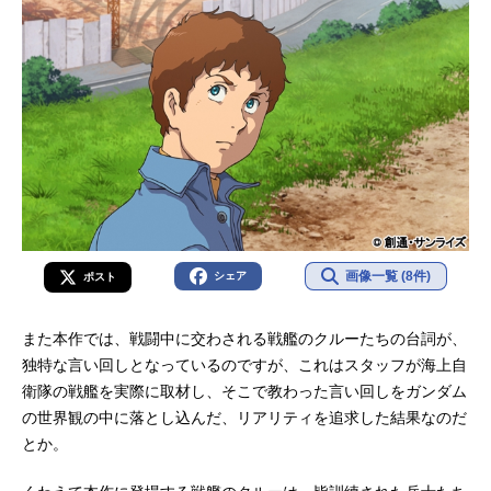
画像一覧 (8件)
シェア
ポスト
また本作では、戦闘中に交わされる戦艦のクルーたちの台詞が、
独特な言い回しとなっているのですが、これはスタッフが海上自
衛隊の戦艦を実際に取材し、そこで教わった言い回しをガンダム
の世界観の中に落とし込んだ、リアリティを追求した結果なのだ
とか。