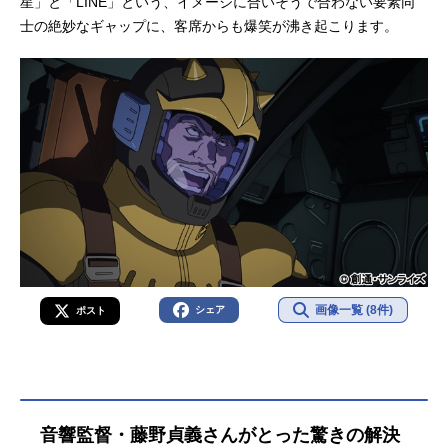
星」と「LINE」という、イメージに合いそうで合わない要素同
士の絶妙なギャップに、客席からも爆笑が沸き起こります。
画像一覧 (8件)
シェア
ポスト
音響監督・藤野貞義さんがとった驚きの解決