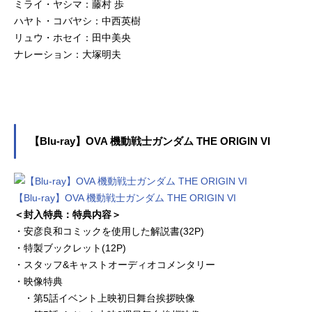
ミライ・ヤシマ：藤村 歩
ハヤト・コバヤシ：中西英樹
リュウ・ホセイ：田中美央
ナレーション：大塚明夫
【Blu-ray】OVA 機動戦士ガンダム THE ORIGIN VI
【Blu-ray】OVA 機動戦士ガンダム THE ORIGIN VI
＜封入特典：特典内容＞
・安彦良和コミックを使用した解説書(32P)
・特製ブックレット(12P)
・スタッフ&キャストオーディオコメンタリー
・映像特典
・第5話イベント上映初日舞台挨拶映像