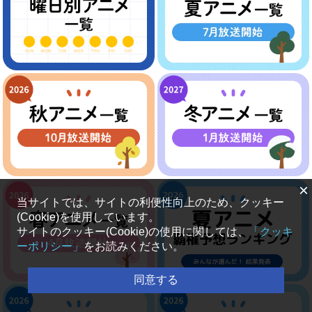
×
当サイトでは、サイトの利便性向上のため、クッキー
(Cookie)を使用しています。
サイトのクッキー(Cookie)の使用に関しては、
「クッキ
ーポリシー」
をお読みください。
同意する