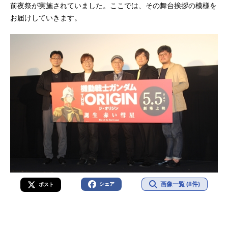
前夜祭が実施されていました。ここでは、その舞台挨拶の模様を
お届けしていきます。
画像一覧 (8件)
シェア
ポスト