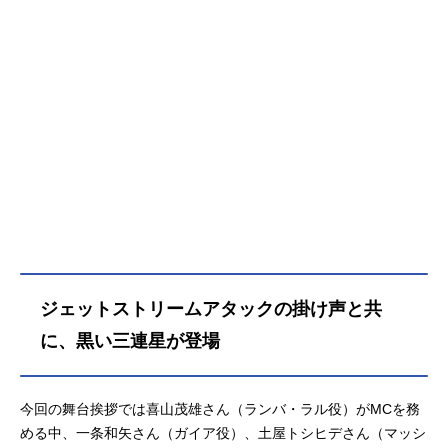
ジェットストリームアタックの掛け声と共
に、黒い三連星が登場
今回の舞台挨拶では喜山茂雄さん（ランバ・ラル役）がMCを務
める中、一条和矢さん（ガイア役）、土屋トシヒデさん（マッシ