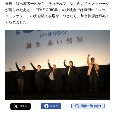
最後には出演者一同から、それぞれファンに向けてのメッセージ
が送られたあと、『THE ORIGIN』の上映会では恒例の「ジー
ク・ジオン！」の大合唱で会場が一つとなり、舞台挨拶は締めく
くられました。
画像一覧 (8件)
シェア
ポスト