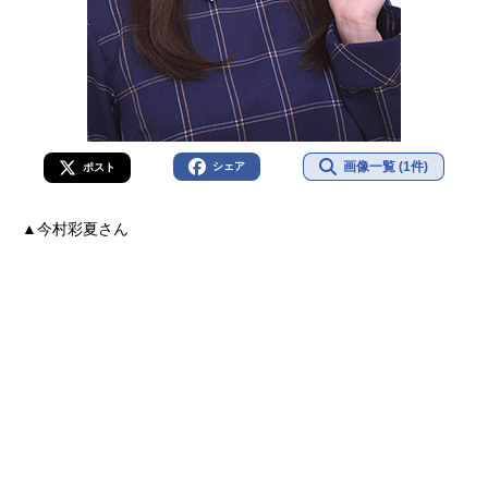
画像一覧 (1件)
シェア
ポスト
▲今村彩夏さん