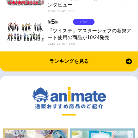
ンタビュー
2026-08-07 12:15
5
第
位
グッズ
『ツイステ』マスターシェフの新規ア
ート使用の商品が10/24発売
2026-08-07 12:50
ランキングを見る