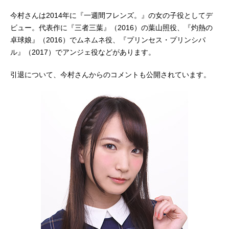
今村さんは2014年に『一週間フレンズ。』の女の子役としてデ
ビュー。代表作に『三者三葉』（2016）の葉山照役、『灼熱の
卓球娘』（2016）でムネムネ役、『プリンセス・プリンシパ
ル』（2017）でアンジェ役などがあります。
引退について、今村さんからのコメントも公開されています。