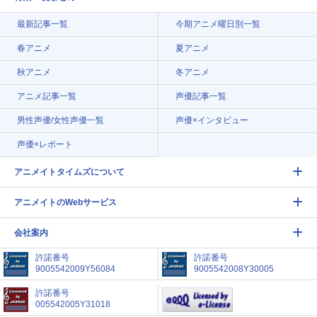
最新記事一覧
今期アニメ曜日別一覧
春アニメ
夏アニメ
秋アニメ
冬アニメ
アニメ記事一覧
声優記事一覧
男性声優/女性声優一覧
声優×インタビュー
声優×レポート
アニメイトタイムズについて
アニメイトのWebサービス
会社案内
許諾番号
許諾番号
9005542009Y56084
9005542008Y30005
許諾番号
005542005Y31018