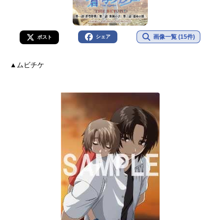
画像一覧 (15件)
シェア
ポスト
▲ムビチケ