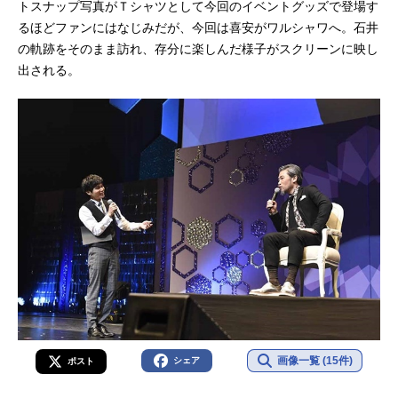
トスナップ写真がＴシャツとして今回のイベントグッズで登場す
るほどファンにはなじみだが、今回は喜安がワルシャワへ。石井
の軌跡をそのまま訪れ、存分に楽しんだ様子がスクリーンに映し
出される。
画像一覧 (15件)
シェア
ポスト