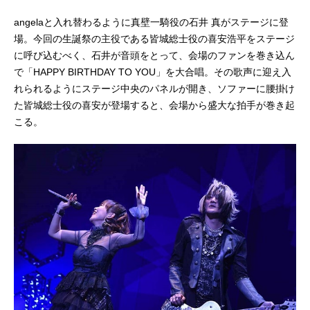
angelaと入れ替わるように真壁一騎役の石井 真がステージに登
場。今回の生誕祭の主役である皆城総士役の喜安浩平をステージ
に呼び込むべく、石井が音頭をとって、会場のファンを巻き込ん
で「HAPPY BIRTHDAY TO YOU」を大合唱。その歌声に迎え入
れられるようにステージ中央のパネルが開き、ソファーに腰掛け
た皆城総士役の喜安が登場すると、会場から盛大な拍手が巻き起
こる。