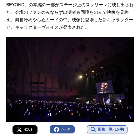
BEYOND」の本編の一部がステージ上のスクリーンに映し出され
た。会場のファンのみならず出演者も固唾をのんで映像を見終
え、興奮冷めやらぬムードの中、映像に登場した新キャラクター
と、キャラクターヴォイスが発表された。
画像一覧 (15件)
シェア
ポスト