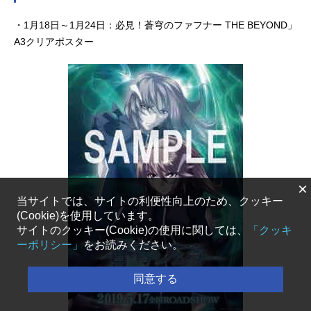
・1月18日～1月24日：必見！蒼穹のファフナー THE BEYOND」
A3クリアポスター
×
当サイトでは、サイトの利便性向上のため、クッキー
(Cookie)を使用しています。
サイトのクッキー(Cookie)の使用に関しては、
「クッキ
ーポリシー」
をお読みください。
同意する