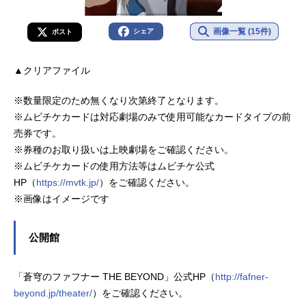
画像一覧 (15件)
シェア
ポスト
▲クリアファイル
※数量限定のため無くなり次第終了となります。
※ムビチケカードは対応劇場のみで使用可能なカードタイプの前
売券です。
※券種のお取り扱いは上映劇場をご確認ください。
※ムビチケカードの使用方法等はムビチケ公式
HP（
https://mvtk.jp/
）をご確認ください。
※画像はイメージです
公開館
「蒼穹のファフナー THE BEYOND」公式HP（
http://fafner-
beyond.jp/theater/
）をご確認ください。