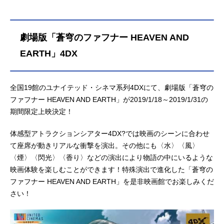
劇場版「蒼穹のファフナー HEAVEN AND
EARTH」4DX
全国19館のユナイテッド・シネマ系列4DXにて、劇場版「蒼穹の
ファフナー HEAVEN AND EARTH」が2019/1/18～2019/1/31の
期間限定上映決定！
体感型アトラクションシアター4DX?では映画のシーンに合わせ
て座席が動きリアルな衝撃を演出。その他にも〈水〉〈風〉
〈煙〉〈閃光〉〈香り〉などの演出により物語の中にいるような
映画体験を楽しむことができます！特殊演出で進化した「蒼穹の
ファフナー HEAVEN AND EARTH」を是非映画館でお楽しみくだ
さい！