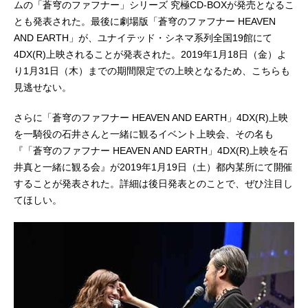
ムの「蒼穹のファフナー」シリーズ 究極CD-BOXが発売となるこ
とも発表された。最後に劇場版「蒼穹のファフナー HEAVEN
AND EARTH」が、ユナイテッド・シネマ系列全国19館にて
4DX(R)上映されることが発表された。2019年1月18日（金）よ
り1月31日（木）までの期間限定での上映となるため、こちらも
見逃せない。
さらに「蒼穹のファフナー HEAVEN AND EARTH」4DX(R)上映
を一騎役の石井さんと一緒に観るイベント上映会、その名も
『「蒼穹のファフナー HEAVEN AND EARTH」4DX(R)上映を石
井真と一緒に観る会』が2019年1月19日（土）都内某所にて開催
することが発表された。詳細は後日発表とのことで、ぜひ注目し
てほしい。