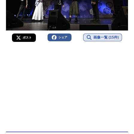
画像一覧 (15件)
シェア
ポスト