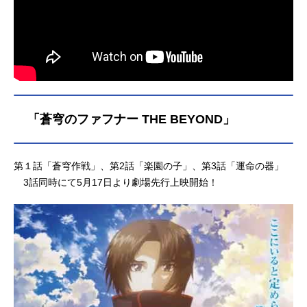
「蒼穹のファフナー THE BEYOND」
第１話「蒼穹作戦」、第2話「楽園の子」、第3話「運命の器」
3話同時にて5月17日より劇場先行上映開始！