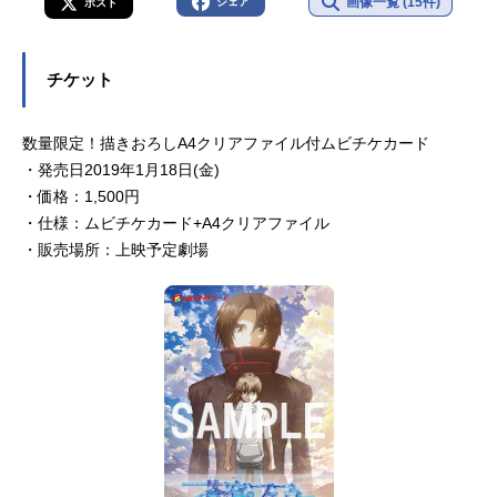
画像一覧 (15件)
シェア
ポスト
チケット
数量限定！描きおろしA4クリアファイル付ムビチケカード
・発売日2019年1月18日(金)
・価格：1,500円
・仕様：ムビチケカード+A4クリアファイル
・販売場所：上映予定劇場