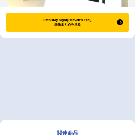
Fate/stay night[Heaven’s Feel]
画像まとめを見る
関連商品