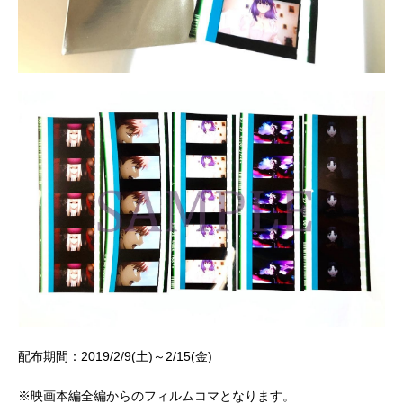
配布期間：2019/2/9(土)～2/15(金)
※映画本編全編からのフィルムコマとなります。