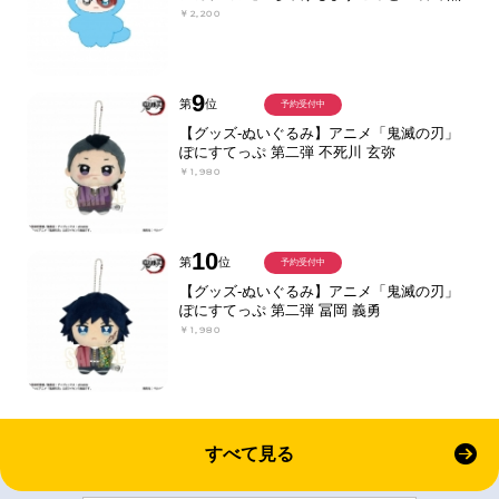
￥2,200
9
第
位
予約受付中
【グッズ-ぬいぐるみ】アニメ「鬼滅の刃」
ぽにすてっぷ 第二弾 不死川 玄弥
￥1,980
10
第
位
予約受付中
【グッズ-ぬいぐるみ】アニメ「鬼滅の刃」
ぽにすてっぷ 第二弾 冨岡 義勇
￥1,980
すべて見る