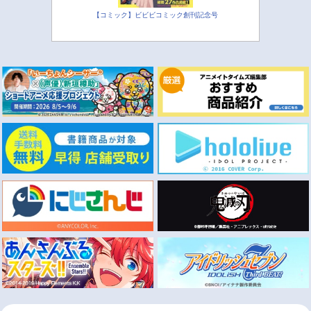
【コミック】ビビビコミック創刊記念号