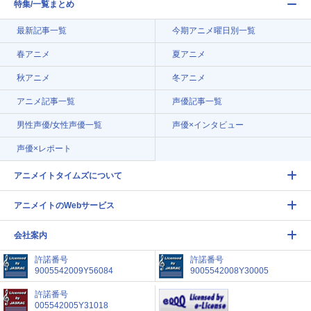
特集/一覧まとめ
最新記事一覧
今期アニメ曜日別一覧
春アニメ
夏アニメ
秋アニメ
冬アニメ
アニメ記事一覧
声優記事一覧
男性声優/女性声優一覧
声優×インタビュー
声優×レポート
アニメイトタイムズについて
アニメイトのWebサービス
会社案内
許諾番号
許諾番号
9005542009Y56084
9005542008Y30005
許諾番号
005542005Y31018