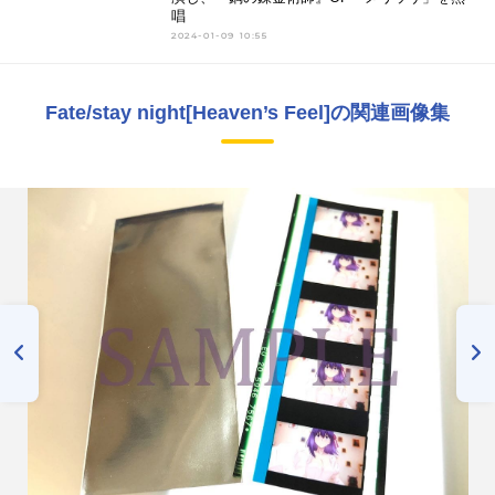
唱
2024-01-09 10:55
Fate/stay night[Heaven’s Feel]の関連画像集