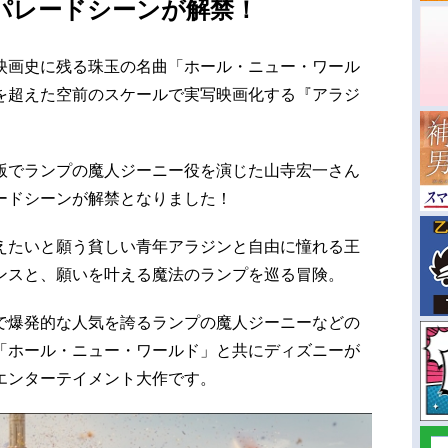
パレードシーンが解禁！
映画史に残る珠玉の名曲「ホール・ニュー・ワール
を超えた空前のスケールで実写映画化する『アラジ
版でランプの魔人ジーニー役を演じた山寺宏一さん
ードシーンが解禁となりました！
えたいと願う貧しい青年アラジンと自由に憧れる王
ンスと、願いを叶える魔法のランプを巡る冒険。
で爆発的な人気を誇るランプの魔人ジーニーなどの
「ホール・ニュー・ワールド」と共にディズニーが
エンターテイメント大作です。