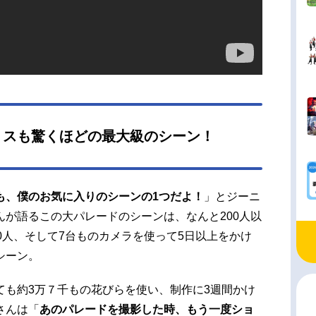
ミスも驚くほどの最大級のシーン！
も、僕のお気に入りのシーンの1つだよ！
」とジーニ
が語るこの大パレードのシーンは、なんと200人以
0人、そして7台ものカメラを使って5日以上をかけ
シーン。
ても約3万７千もの花びらを使い、制作に3週間かけ
さんは「
あのパレードを撮影した時、もう一度ショ