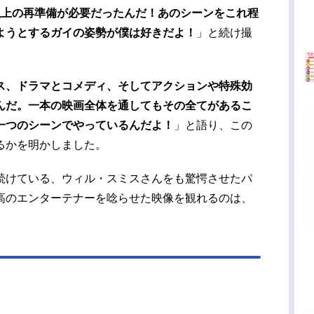
以上の再準備が必要だったんだ！あのシーンをこれ程
ようとするガイの姿勢が僕は好きだよ！
」と続け撮
ス、ドラマとコメディ、そしてアクションや特殊効
んだ。一本の映画全体を通してもその全てがあるこ
一つのシーンでやっているんだよ！
」と語り、この
るかを明かしました。
続けている、ウィル・スミスさんをも驚愕させたパ
高のエンターテナーを唸らせた映像を観れるのは、