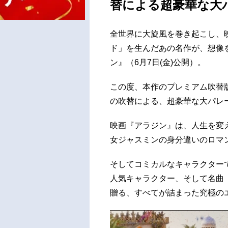
替による超豪華な大
全世界に大旋風を巻き起こし、
ド」を生んだあの名作が、想像
ン』（6月7日(金)公開）。
この度、本作のプレミアム吹替
の吹替による、超豪華な大パレ
映画『アラジン』は、人生を変
女ジャスミンの身分違いのロマ
そしてコミカルなキャラクター
人気キャラクター、そして名曲
贈る、すべてが詰まった究極の