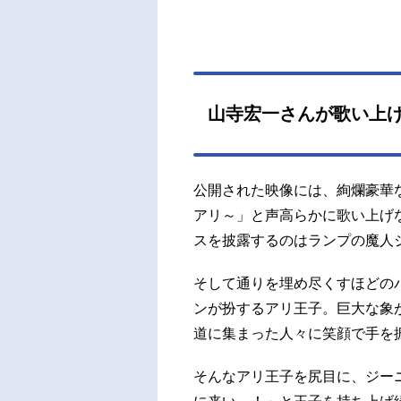
山寺宏一さんが歌い上
公開された映像には、絢爛豪華
アリ～」と声高らかに歌い上げ
スを披露するのはランプの魔人
そして通りを埋め尽くすほどの
ンが扮するアリ王子。巨大な象
道に集まった人々に笑顔で手を
そんなアリ王子を尻目に、ジー