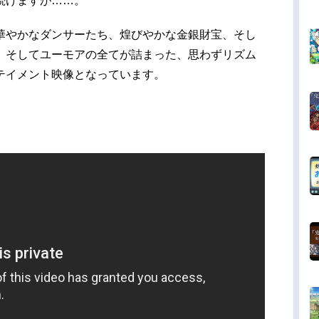
続けますが……。
華やかなダンサーたち、煌びやかな金銀財宝、そし
、そしてユーモアの全てが詰まった、思わずリズム
テイメント映像となっています。