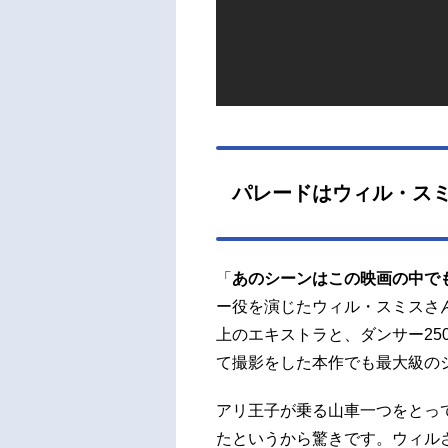
パレードはウィル・ス
「
あのシーンはこの映画の中で
ー役を演じたウィル・スミスさん
上のエキストラと、ダンサー25
て撮影をした本作でも最大級の
アリ王子が乗る山車一つをとっ
たというから驚きです。ウィル