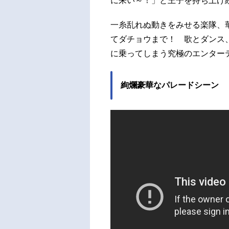
に来い～！」と王子を持ち上げ
一糸乱れぬ動きをみせる楽隊、
てダチョウまで！ 歌とダンス
に乗ってしまう究極のエンター
絢爛豪華なパレードシーン