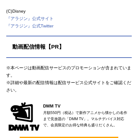
(C)Disney
『アラジン』公式サイト
『アラジン』公式Twitter
動画配信情報【PR】
※本ページは動画配信サービスのプロモーションが含まれていま
す。
※詳細や最新の配信情報は配信サービス公式サイトをご確認くだ
さい。
DMM TV
月額550円（税込）で新作アニメから懐かしの名作
まで見放題の「DMM TV」。マルチデバイス対応
で、会員限定のお得な特典も盛りだくさん。