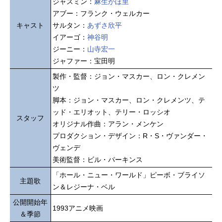
ジャスミン：
麻生かほ里
アブー：フランク・ウェルカー
キャスト
サルタン：
あずさ欣平
イアーゴ：
神谷明
ジーニー：
山寺宏一
ジャファー：宝田明
製作・監督：ジョン・マスカー、ロン・クレメン
ツ
脚本：ジョン・マスカー、ロン・クレメンツ、テ
ッド・エリオット、テリー・ロッシオ
スタッフ
オリジナル作曲：アラン・メンケン
プロダクション・デザイン：R・S・ヴァンダー・
ヴェンデ
美術監督：ビル・パーキンス
「ホール・ニュー・ワールド」ピーボ・ブライソ
主題歌
ン＆レジーナ・ベル
公開開始年
1993アニメ映画
＆季節