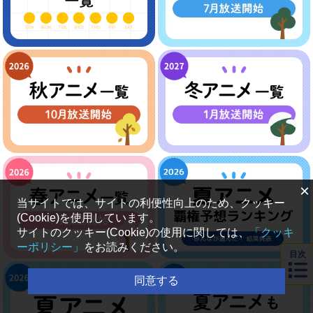
×
当サイトでは、サイトの利便性向上のため、クッキー
(Cookie)を使用しています。
サイトのクッキー(Cookie)の使用に関しては、
「クッキ
ーポリシー」
をお読みください。
目次
同意する