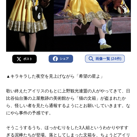
画像一覧 (24件)
シェア
ポスト
▲キラキラした夜空を見上げながら「希望の星よ」
歌い終えたアイリスのもとに上野観光連盟の人がやってきて、日
比谷仙台藩の上屋敷跡の美術館から「猫の文箱」が盗まれたか
ら、怪しい者を見たら通報するようにとお願いしていきます。な
にやら事件の予感です。
そうこうするうち、ほっかむりをした3人組というわかりやすす
ぎる泥棒たちが登場。落としてしまった文箱を、ちょうどアイリ