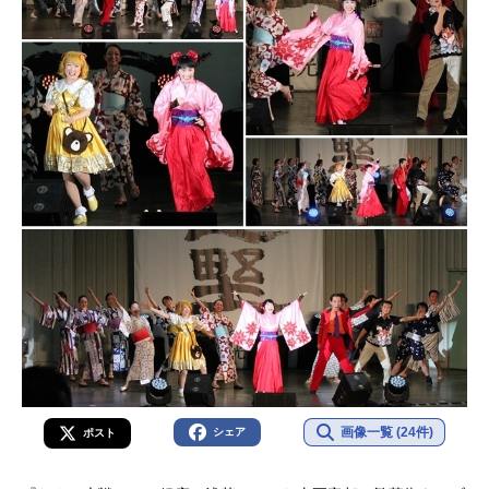
画像一覧 (24件)
シェア
ポスト