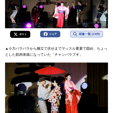
画像一覧 (24件)
シェア
ポスト
▲小力パラパラから腕立て伏せまでマッスル要素で固め、ちょっ
とした筋肉体操になっていた「チャンバラブギ」