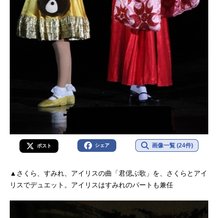
画像一覧 (24件)
シェア
ポスト
▲さくら、すみれ、アイリスの曲「君偲ぶ歌」を、さくらとアイ
リスでデュエット。アイリスはすみれのパートも兼任