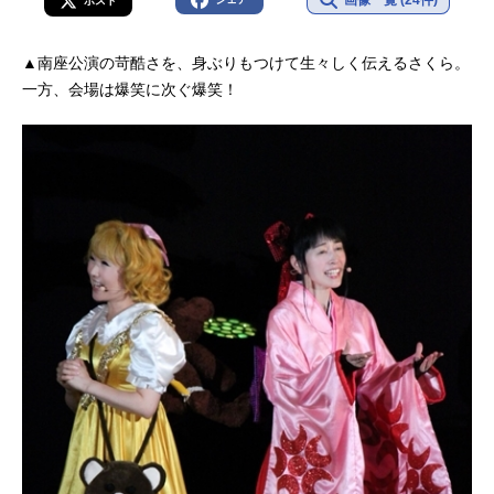
ポスト
▲南座公演の苛酷さを、身ぶりもつけて生々しく伝えるさくら。
一方、会場は爆笑に次ぐ爆笑！