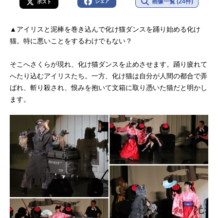
画像一覧 (24件)
シェア
ポスト
▲アイリスと泥棒を巻き込んで化け猫ダンスを踊り始める化け
猫。特に悪いことをするわけでもない？
そこへさくらが現れ、化け猫ダンスを止めさせます。踊り疲れて
へたり込むアイリスたち。一方、化け猫は自分が人間の都合で弄
ばれ、斬り殺され、恨みを抱いて文箱に取り憑いた猫だと明かし
ます。