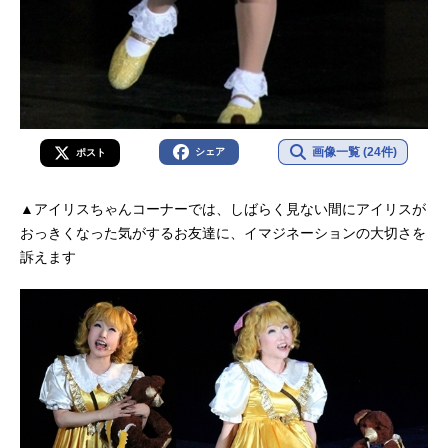
画像一覧 (24件)
シェア
ポスト
▲アイリスちゃんコーナーでは、しばらく見ない間にアイリスが
おっきくなった気がするお友達に、イマジネーションの大切さを
訴えます