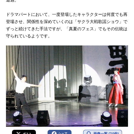
遭遇。
ドラマパートにおいて、一度登場したキャラクターは何度でも再
登場させ、関係性を深めていくのは「サクラ大戦歌謡ショウ」で
ずっと続けてきた手法ですが、「真夏のフェス」でもその伝統は
守られているようです。
画像一覧 (24件)
シェア
ポスト