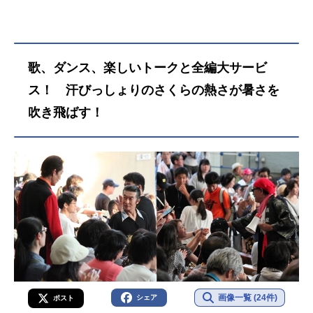
歌、ダンス、楽しいトークと全編大サービ
ス！ 汗びっしょりのさくらの熱さが暑さを
吹き飛ばす！
画像一覧 (24件)
シェア
ポスト