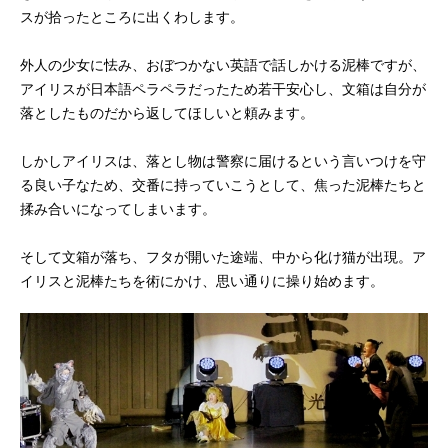
スが拾ったところに出くわします。
外人の少女に怯み、おぼつかない英語で話しかける泥棒ですが、
アイリスが日本語ペラペラだったため若干安心し、文箱は自分が
落としたものだから返してほしいと頼みます。
しかしアイリスは、落とし物は警察に届けるという言いつけを守
る良い子なため、交番に持っていこうとして、焦った泥棒たちと
揉み合いになってしまいます。
そして文箱が落ち、フタが開いた途端、中から化け猫が出現。ア
イリスと泥棒たちを術にかけ、思い通りに操り始めます。