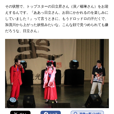
その状態で、トップスターの日立昇さん（演／楊琳さん）をお迎
えするんです。『ああっ日立さん、お目にかかれるのを楽しみに
していました！』って言うときに、もうドロッドロの汗だくで、
加茂川から上がった妖怪みたいな。こんな顔で見つめられても嫌
だろうな、日立さん」
画像一覧 (24件)
シェア