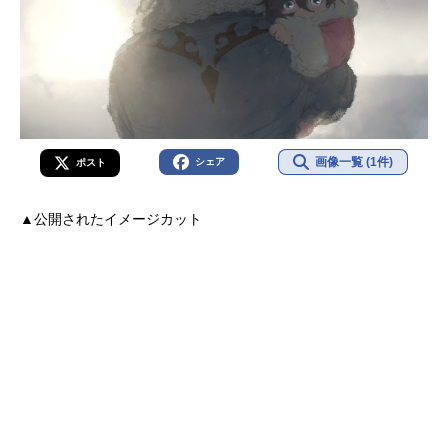
画像一覧 (1件)
シェア
ポスト
▲公開されたイメージカット