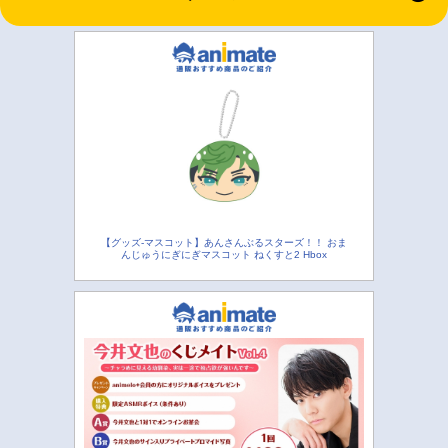
【グッズ-マスコット】あんさんぶるスターズ！！ おま
んじゅうにぎにぎマスコット ねくすと2 Hbox