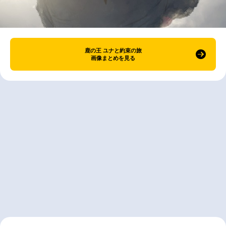
鹿の王 ユナと約束の旅
画像まとめを見る