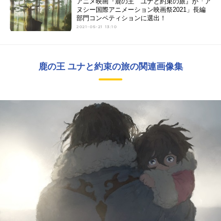
アニメ映画『鹿の王 ユナと約束の旅』が「ア
ヌシー国際アニメーション映画祭2021」長編
部門コンペティションに選出！
2021-05-21 13:10
鹿の王 ユナと約束の旅の関連画像集