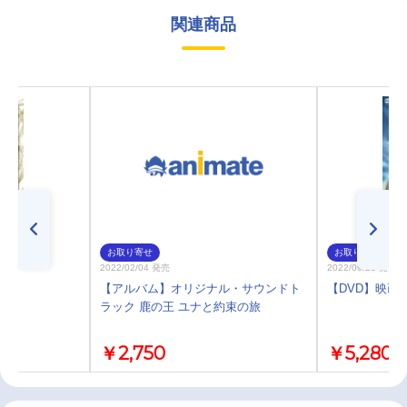
関連商品
お取り寄せ
お取り寄せ
2022/02/04 発売
2022/09/28 発売
果て
【アルバム】オリジナル・サウンドト
【DVD】映画
ラック 鹿の王 ユナと約束の旅
￥2,750
￥5,280