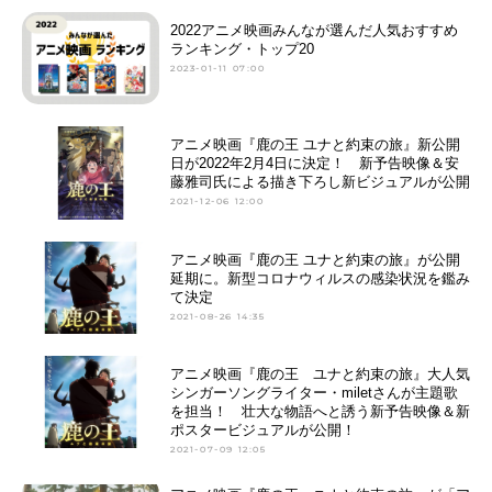
2022アニメ映画みんなが選んだ人気おすすめ
ランキング・トップ20
2023-01-11 07:00
アニメ映画『鹿の王 ユナと約束の旅』新公開
日が2022年2月4日に決定！ 新予告映像＆安
藤雅司氏による描き下ろし新ビジュアルが公開
2021-12-06 12:00
アニメ映画『鹿の王 ユナと約束の旅』が公開
延期に。新型コロナウィルスの感染状況を鑑み
て決定
2021-08-26 14:35
アニメ映画『鹿の王 ユナと約束の旅』大人気
シンガーソングライター・miletさんが主題歌
を担当！ 壮大な物語へと誘う新予告映像＆新
ポスタービジュアルが公開！
2021-07-09 12:05