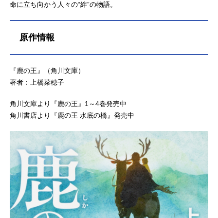
命に立ち向かう人々の“絆”の物語。
原作情報
『鹿の王』（角川文庫）
著者：上橋菜穂子
角川文庫より『鹿の王』1～4巻発売中
角川書店より『鹿の王 水底の橋』発売中