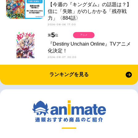
【今週の『キングダム』の話題は？】
信に「失敗」がのしかかる「残存戦
力」〈884話〉
2026-08-06 17:00
5
第
位
アニメ
『Destiny Unchain Online』TVアニメ
化決定！
2026-08-07 00:00
ランキングを見る