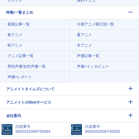
トレンド
無料マンガ
特集/一覧まとめ
最新記事一覧
今期アニメ曜日別一覧
春アニメ
夏アニメ
秋アニメ
冬アニメ
アニメ記事一覧
声優記事一覧
男性声優/女性声優一覧
声優×インタビュー
声優×レポート
アニメイトタイムズについて
アニメイトのWebサービス
会社案内
許諾番号
許諾番号
9005542009Y56084
9005542008Y30005