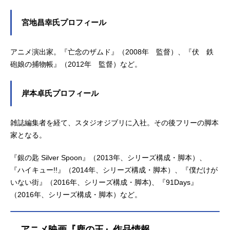
宮地昌幸氏プロフィール
アニメ演出家。『亡念のザムド』（2008年 監督）、『伏 鉄
砲娘の捕物帳』（2012年 監督）など。
岸本卓氏プロフィール
雑誌編集者を経て、スタジオジブリに入社。その後フリーの脚本
家となる。
『銀の匙 Silver Spoon』（2013年、シリーズ構成・脚本）、
『ハイキュー!!』（2014年、シリーズ構成・脚本）、『僕だけが
いない街』（2016年、シリーズ構成・脚本)、『91Days』
（2016年、シリーズ構成・脚本）など。
アニメ映画『鹿の王』作品情報