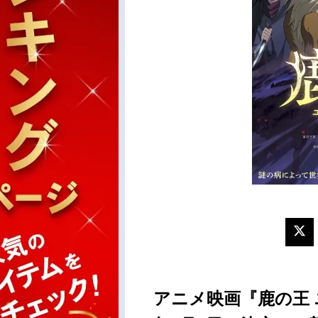
アニメ映画『鹿の王 