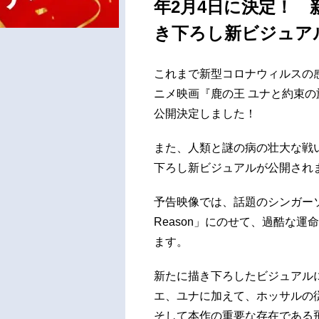
年2月4日に決定！
き下ろし新ビジュア
これまで新型コロナウィルスの
ニメ映画『鹿の王 ユナと約束の
公開決定しました！
また、人類と謎の病の壮大な戦
下ろし新ビジュアルが公開され
予告映像では、話題のシンガーソン
Reason」にのせて、過酷な
ます。
新たに描き下ろしたビジュアル
エ、ユナに加えて、ホッサルの
そして本作の重要な存在である