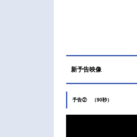
新予告映像
予告② （90秒）