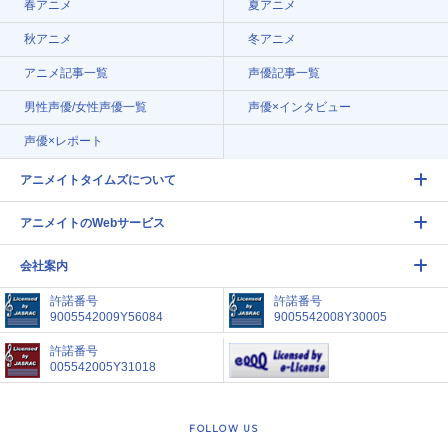
春アニメ
夏アニメ
秋アニメ
冬アニメ
アニメ記事一覧
声優記事一覧
男性声優/女性声優一覧
声優×インタビュー
声優×レポート
アニメイトタイムズについて
アニメイトのWebサービス
会社案内
許諾番号
許諾番号
9005542009Y56084
9005542008Y30005
許諾番号
005542005Y31018
FOLLOW US