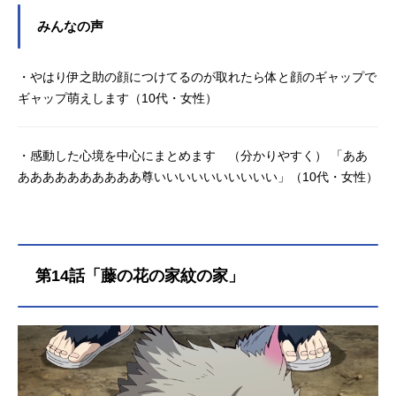
みんなの声
・やはり伊之助の顔につけてるのが取れたら体と顔のギャップで
ギャップ萌えします（10代・女性）
・感動した心境を中心にまとめます （分かりやすく） 「ああ
ああああああああああ尊いいいいいいいいいい」（10代・女性）
第14話「藤の花の家紋の家」