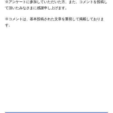
※アンケートに参加していただいた方、また、コメントを投稿し
て頂いたみなさまに感謝申し上げます。
※コメントは、基本投稿された文章を重視して掲載しておりま
す。