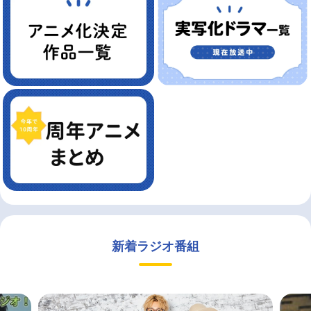
新着ラジオ番組