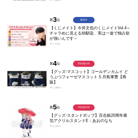
￥1,980
3
第
位
発売中
【くじメイト】今井文也のくじメイトVol.4～
チャラめに見える幼馴染、実は一途で独占欲
が強いんです～
￥1,100
4
第
位
予約受付中
【グッズ-マスコット】ゴールデンカムイ ど
うぶつフォーゼマスコット 5.月島軍曹【再
販】
￥1,980
5
第
位
予約受付中
【グッズ-スタンドポップ】百合姫20周年展
箔アクリルスタンドE：あおのなち
￥2,200