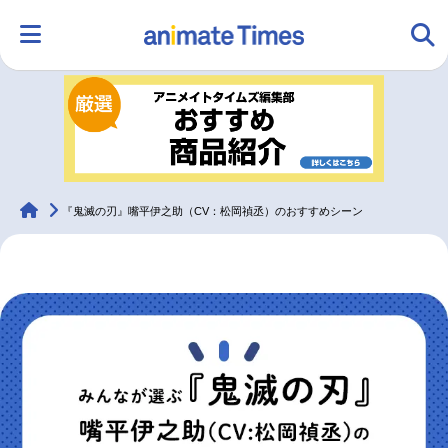
HOME
ランキング
アニメ
声優
ラジオ
みんなの声
グッズ
映画
animateTimes
『鬼滅の刃』嘴平伊之助（CV：松岡禎丞）のおすすめシーン
マンガ・ラノベ
ゲーム・アプリ
音楽
コスプレ
2.5次元
配信・Vtuber
トレンド
無料マンガ
最新記事一覧
アニメ記事一覧
声優記事一覧