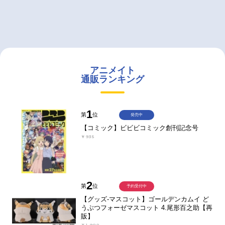
アニメイト
通販ランキング
1
第
位
発売中
【コミック】ビビビコミック創刊記念号
￥935
2
第
位
予約受付中
【グッズ-マスコット】ゴールデンカムイ ど
うぶつフォーゼマスコット 4.尾形百之助【再
販】