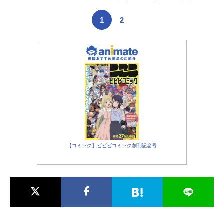
1
2
【コミック】ビビビコミック創刊記念号