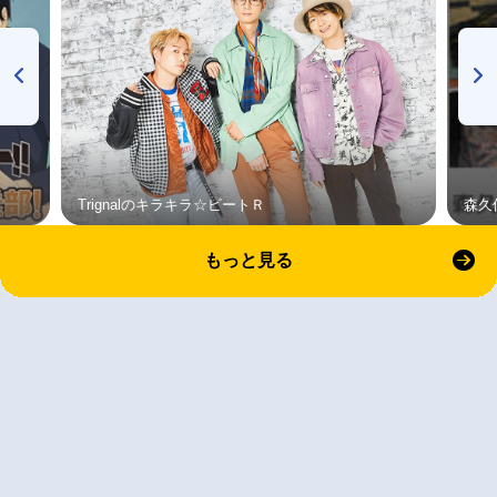
Trignalのキラキラ☆ビートＲ
森久
もっと見る